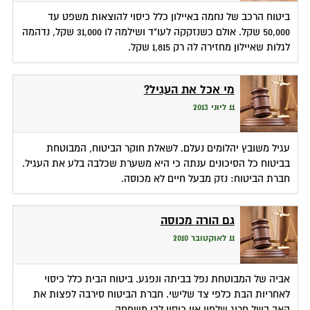
ביטוח הרכב של נחמה באיילון כלל כיסוי להוצאות משפט עד
50,000 שקל. אולם כשנזקקה לעו"ד ושילמה לו 31,000 שקל, נדהמה
לגלות שאיילון מחזירה לה רק 1,815 שקל.
מי אכל את העגיל?
11 ליוני 2013
עגיל משובץ יהלומים נעלם. לשאלת חוקר הביטוח, המבוטחת
בביטוח כל הסיכונים ענתה כי היא משערת שכלבה בלע את העגיל.
חברת הביטוח: נזק מבעל חיים לא מכוסה.
גם הורה מכוסה
11 לאוקטובר 2010
אביה של המבוטחת נפל בביתה ונפגע. ביטוח הבית כלל כיסוי
לאחריות הבת כלפי צד שלישי. חברת הביטוח סירבה לפצות את
האב בשל חריג שלפיו אין כיסוי לבן משפחה.