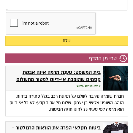
טרי מן המדף
בית המשפט: טענת מרמה אינה אבקת
קסמים שהופכת אי-דיוק לפטור מתשלום
2 לאוגוסט 2026
חברת שומרה סירבה לשלם על תאונת רכב בגלל סתירה בזהות
הנהג. השופט אלישי בן יצחק, שלום תל אביב קבע: לא כל אי-דיוק
הוא מרמה לפי סעיף 25 לחוק חוזה הביטוח.
ביטוח חקלאי הפרה את הוראות הרגולטור -