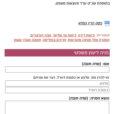
בתוספת שכ"ט עו"ד והוצאות משפט.
פסק הדין המלא
קטגוריות:
ביטוח דירה
,
ביטוח צד שלישי
,
גובה הפיצויים
,
המקרה שלך מוחרג מהביטוח
,
חריגים בפוליסה
,
תאונה אובדן טעות
פניה ליעוץ משפטי
שם: (שדה חובה)
נא להזין מס. טלפון או כתובת דוא"ל, רצוי את שניהם
נושא הפניה: (שדה חובה)