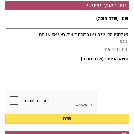
פניה ליעוץ משפטי
שם: (שדה חובה)
נא להזין מס. טלפון או כתובת דוא"ל, רצוי את שניהם
נושא הפניה: (שדה חובה)