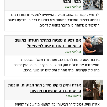
מכאן ומכאן
19 ליולי 2026
ילד נפצע קשה בתאונה. תביעת הפיצויים לנפגעי תרונות דרכים
נדחתה בנימוק שמדובר בתאונה ולא בתאונת דרכים. תביעת ביטוח
התלמידים נדחתה כי מדובר בתאונת דרכים.
אם לפעוט נפגעה במהלך חגירתו במושב
הבטיחות. האם זכאית לפיצויים?
12 ליולי 2026
בין בור ניקוז פתוח לדלת רכב, מסתתרת שאלה משפטית
שמאתגרת את גבולות חוק הפיצויים. מקרה יומיומי הפך לזירת
מחלוקת עקרונית: מתי מתחיל ומסתיים "שימוש" ברכב.
אזרח ותיק ביקש מידע מהר הביטוח. סוכנות
הביטוח גבתה מחשבונו פרמיות
5 ליולי 2026
אזרח ותיק, נכנס ל"הר הביטוח" כדי למצוא מידע כיצד להשיג