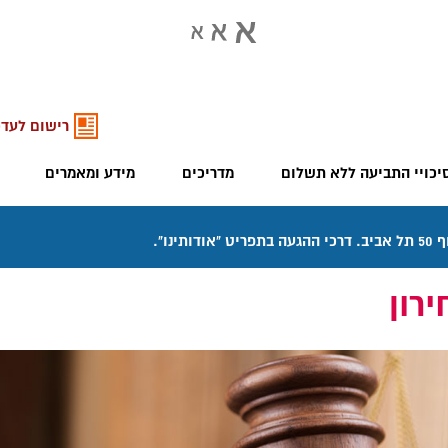
רישום לעדכ
יכויי התביעה ללא תשלום
מדריכים
מידע ומאמרים
רון