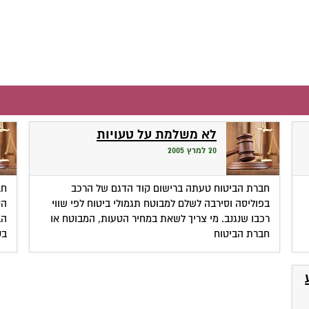
לא משלמת על טעויות
20 למרץ 2005
חברת הביטוח טעתה ברישום קוד הדגם של הרכב
חב
בפוליסה וסירבה לשלם למבוטח תגמולי ביטוח לפי שווי
הט
רכבו שנגנב. מי צריך לשאת במחיר הטעות, המבוטח או
הב
חברת הביטוח
בט