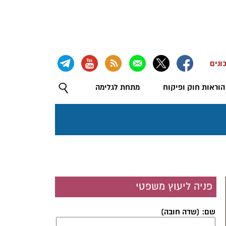
ונים
הוראות חוק ופיקוח
מתחת לגלימה
פניה ליעוץ משפטי
שם: (שדה חובה)