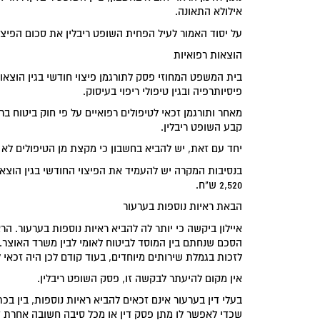
אילולא התאונה.
על יסוד האמור לעיל הפחית השופט ריבלין את סכום הפיצוי
הוצאות רפואיות
פיסיותרפיה ובגין טיפולי ריפוי בעיסוק.
קבע השופט ריבלין.
יחד עם זאת, יש להביא בחשבון כי מקצת מן הטיפולים לא י
2,520 ש"ח.
הבאת ראיות נוספות בערעור
איילון ביקשה כי יותר לה להביא ראיות נוספות בערעור. ה
הסכם שנחתם בין המוסד לביטוח לאומי לבין משרד האוצר. ע
לזכות בגמלת שירותים מיוחדים, בעוד קודם לכן היה זכאי ל
אין מקום להיעתר לבקשה זו, פסק השופט ריבלין.
בעלי דין בערעור אינם זכאים להביא ראיות נוספות, בין 
שכדי לאפשר לו מתן פסק דין או מכל סיבה חשובה אחרת 