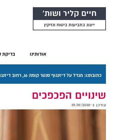
חיים קליר ושות'
ייצוג בתביעות ביטוח ונזיקין
אודותינו
בדיקת ס
כתובתנו: מגדל על דיזנגוף סנטר קומה 16, רחוב דיזנגוף 50 תל אביב. דרכי ההגעה בתפריט "אודותינו".
שינויים הפכפכים
עודכן ב-
09/09/2000