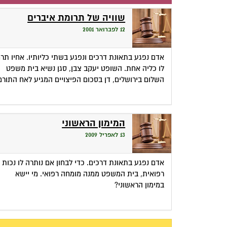
שוויה של תרומת איברים
12 לפברואר 2001
אדם נפגע בתאונת דרכים ונפגע בשתי כליותיו. אחיו תר
לו כליה אחת. השופט יעקב צבן, סגן נשיא בית משפט
השלום בירושלים, דן בסכום הפיצויים המגיע לאח התורם
המימון הראשוני
13 לאפריל 2009
אדם נפגע בתאונת דרכים. כדי לבחון אם נותרה לו נכות
רפואית, בית המשפט ממנה מומחה רפואי. מי יישא
במימון הראשוני?