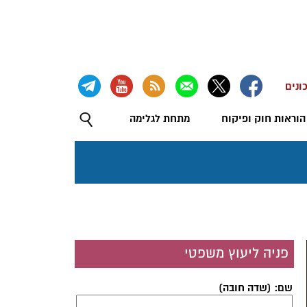
ונים
הוראות חוק ופיקוח
מתחת לגלימה
פניה ליעוץ משפטי
שם: (שדה חובה)