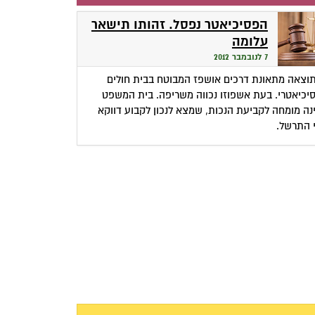
הפסיכיאטר נפסל. זהותו תישאר
עלומה
7 לנובמבר 2012
וצאה מתאונת דרכים אושפז המבוטח בבית חולים
יכיאטרי. בעת אשפוזו נכווה משריפה. בית המשפט
נה מומחה לקביעת הנכות, שמצא לנכון לקבוע דווקא
 התרשל.