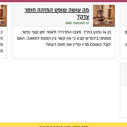
מה עושה שופט המזהה חוסר
צדק?
27 לנובמבר 2013
ם
בן 74 נפגע בת"ד. מצבו התדרדר ולאחר זמן קצר נפטר.
כת
מומחה ביהמ"ש קבע כי אין קשר בין המוות לתאונה. האם
פס
.
יקבל השופט מריו קליין את חוות דעתו?
מי
מי