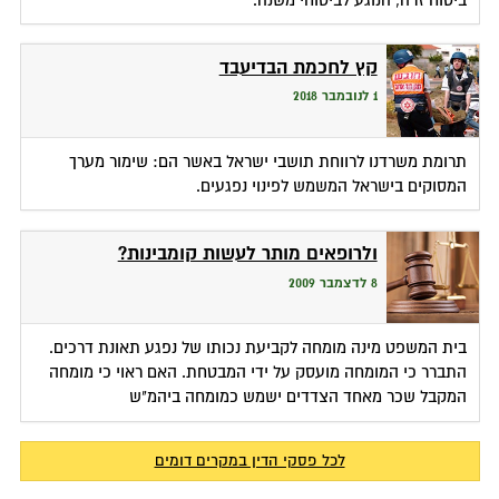
קץ לחכמת הבדיעבד
1 לנובמבר 2018
תרומת משרדנו לרווחת תושבי ישראל באשר הם: שימור מערך
המסוקים בישראל המשמש לפינוי נפגעים.
ולרופאים מותר לעשות קומבינות?
8 לדצמבר 2009
בית המשפט מינה מומחה לקביעת נכותו של נפגע תאונת דרכים.
התברר כי המומחה מועסק על ידי המבטחת. האם ראוי כי מומחה
המקבל שכר מאחד הצדדים ישמש כמומחה ביהמ"ש
לכל פסקי הדין במקרים דומים