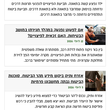
ילד נפצע קשה בתאונה. תביעת הפיצויים לנפגעי תרונות דרכים
נדחתה בנימוק שמדובר בתאונה ולא בתאונת דרכים. תביעת ביטוח
התלמידים נדחתה כי מדובר בתאונת דרכים.
אם לפעוט נפגעה במהלך חגירתו במושב
הבטיחות. האם זכאית לפיצויים?
12 ליולי 2026
בין בור ניקוז פתוח לדלת רכב, מסתתרת שאלה משפטית
שמאתגרת את גבולות חוק הפיצויים. מקרה יומיומי הפך לזירת
מחלוקת עקרונית: מתי מתחיל ומסתיים "שימוש" ברכב.
אזרח ותיק ביקש מידע מהר הביטוח. סוכנות
הביטוח גבתה מחשבונו פרמיות
5 ליולי 2026
אזרח ותיק, נכנס ל"הר הביטוח" כדי למצוא מידע כיצד להשיג
אישור על היעדר תביעות. הוא יצא משם, מבלי להבין כי רכש
פוליסת ביטוח חדשה ונתן הוראת קבע חודשית.