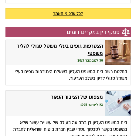
לכל עדכוני האתר
פסקי דין במקרים דומים
הצטרפות גופים בעלי משקל סגולי להליך
משפטי
30 לנובמבר 2013
החלטת רשם בית המשפט העליון בשאלת הצטרפות גופים בעלי
משקל סגולי לדיון בשלב הערעור.
מצפונו של הציבור הנאור
23 לינואר 1995
בית המשפט העליון דן בתביעה בעילה של עשיית עושר שלא
במשפט בקשר לסכסוך עסקי שבין חברת ביטוח ישראלית לחברת
ביטוח זרה, הנוגע לביטוחי משנה.