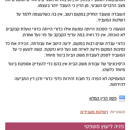
מצב הדברים הטבעי, מן הדין כי העובד יזהר בעצמו.
העובדה שעובד החליק במקום רטוב, אין בה כשלעצמה ללמד על
רשלנות המעביד.
הטענה כי הסכנה הייתה נמנעת אילו כדורי הייתה כדורי נועלת קבקבים
לא הוכחה. אין כל ראיה במה עדיף הקבקב על פני נעל אחרת.
כדורי עבדה שנים רבות במקום, ידעה היטב את עבודתה, הכירה את כל
נסיבות המקום וידעה לאיזה סוג נעל היא נזקקת. קשה לטעון כי על
המעביד לספק לעובדת משק הבית ביגוד מיוחד.
ה"סיכונים" של עבודת משק הבית אין בהם כדי להצדיק אספקת ביגוד
מיוחד כלשהו.
המעסיקה לא הפרה כל חובת זהירות כלפי כדורי ולכן דין התביעה
להידחות.
פסק הדין המלא
קטגוריות:
רשלנות מעבידים
פניה ליעוץ משפטי