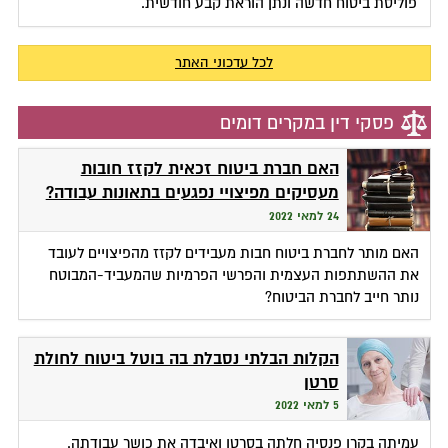
פוליסת ביטוח חדשה ונתן הוראת קבע חודשית.
לכל עדכוני האתר
פסקי דין במקרים דומים
האם חברת ביטוח זכאית לקזז חובות
מעסיקים מפיצויי נפגעים בתאונות עבודה?
24 למאי 2022
האם מותר לחברת ביטוח חבות מעבידים לקזז מהפיצויים לעובד
את ההשתתפות העצמית והפרשי הפרמיות שהמעביד-המבוטח
נותר חייב לחברת הביטוח?
הקלות הבלתי נסבלת בה בוטל ביטוח לחולת
סרטן
5 למאי 2022
עמיתה בקרן פנסיה חלתה בסרטן ואיבדה את כושר עבודתה.