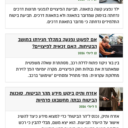
ילד נפצע קשה בתאונה. תביעת הפיצויים לנפגעי תרונות דרכים
נדחתה בנימוק שמדובר בתאונה ולא בתאונת דרכים. תביעת ביטוח
התלמידים נדחתה כי מדובר בתאונת דרכים.
אם לפעוט נפגעה במהלך חגירתו במושב
הבטיחות. האם זכאית לפיצויים?
12 ליולי 2026
בין בור ניקוז פתוח לדלת רכב, מסתתרת שאלה משפטית
שמאתגרת את גבולות חוק הפיצויים. מקרה יומיומי הפך לזירת
מחלוקת עקרונית: מתי מתחיל ומסתיים "שימוש" ברכב.
אזרח ותיק ביקש מידע מהר הביטוח. סוכנות
הביטוח גבתה מחשבונו פרמיות
5 ליולי 2026
אזרח ותיק, נכנס ל"הר הביטוח" כדי למצוא מידע כיצד להשיג
אישור על היעדר תביעות. הוא יצא משם, מבלי להבין כי רכש