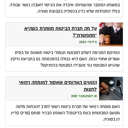
במשפט הסתבר שהעמיתה איבדה את הכיסוי לאובדן כושר עבודה
בגלל התנהלות שלא כדין בכספיה בקבוצת מנורה.
על מה חברת הביטוח מוותרת כשהיא
"מתפשרת"?
8 ליולי 2020
הפניקס הסכימה לשלם למבוטח תגמולי ביטוח תאונות על בסיס
עשרים אחוזי נכות. האם היא כבולה בהסכמתה גם בתביעת נזיקין
שהגיש המבוטח נגד מעבידו המבוטח בהפניקס?
הקווים האדומים שאסור למומחה רפואי
לחצות
18 לספטמבר 2019
האם מומחה רפואי של חברת ביטוח רשאי לסרב לנוכחות מלווה
מטעם המבוטחת בעת בדיקתה? השופט הבכיר מנחם (מריו) קליין
דן בסוגיה.