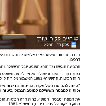
©
חיים קליר ושות'
פסק הדין המלא
חברת הביטוח הפלשתינאית אלמשרק הגישה תביעת ת
דרכים.
התביעה הוגשה נגד הנהג הפוגע, יובל הרשפלר, וחברת
חוזה הביטוח, התשמ"א-1981 המשמש מקור חוקי לזכות התחלוף בישראל:
"היתה למבוטח בשל מקרה הביטוח גם זכות פיצוי
זכות זו למבטח מששילם למוטב תגמולי ביטוח ו
את המונח "מבטח" המופיע בחוק חוזה הביטוח, הוסיפ
בחוק הפיקוח על עסקי ביטוח, התשמ"א-1981.