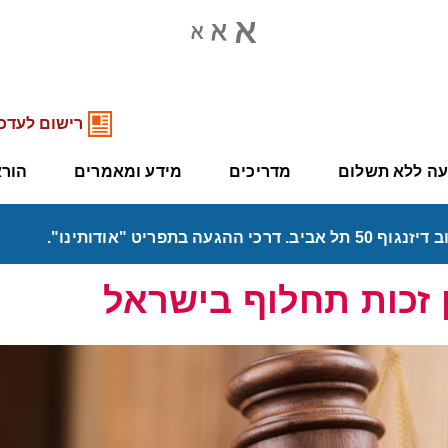
רישום לעדכו
יעה ללא תשלום
מדריכים
מידע ומאמרים
הורא
 זכות תחלוף בישראל