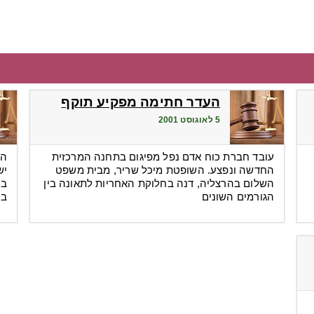
העדר חתימה מפקיע תוקף
5 לאוגוסט 2001
עובד חברת כוח אדם נפל מפיגום בתחנה המרכזית
הש
החדשה ונפצע. השופטת מיכל שריר, מבית משפט
יש
השלום בהרצליה, דנה בחלוקת האחריות לתאונה בין
בי
הגורמים השונים
בה