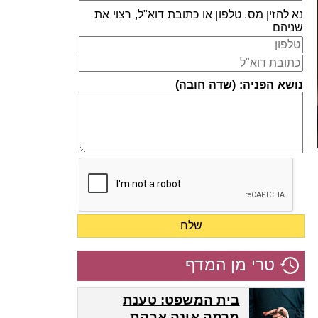
נא להזין מס. טלפון או כתובת דוא"ל, רצוי את
שניהם
נושא הפניה: (שדה חובה)
טרי מן המדף
בית המשפט: טענת
מרמה אינה אבקת