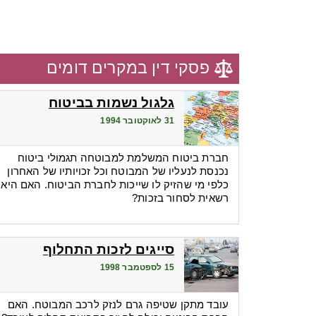
פסקי דין במקרים דומים
גלגול נשמות בביטוח
31 לאוקטובר 1994
חברת ביטוח המשלמת למבוטחה תגמולי ביטוח
נכנסת לנעליו של המבוטח וכל זכויותיו של האחרון
כלפי מי שהזיק לו שייכות לחברת הביטוח. האם היא
רשאית לסחור בזכות?
סייגים לזכות התחלוף
15 לספטמבר 1998
עובד מתקן שטיפה גרם לנזק לרכב המבוטח. האם