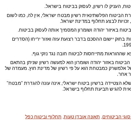
ח, העניק לו רשיון, לעסוק בביטוח בישראל.
 הביטוח הפלשתינאית רשיון מבטח ישראלי, אין לה, כמו לשום
זכויות לבצע תחלוף במדינת ישראל.
טוח באיזור יהודה ושומרון המסמיך אותה לעסוק בביטוח.
ות בחוק יישום ההסכם בדבר רצועת עזה ואזור יריחו (הסדרים
א שההוראות מתייחסות לביטוח חובה נגד נזקי גוף.
יטוח באזור יהודה ושומרון הוא למעשה רשיון שניתן בהתאם
רשיון זה, מעמדה של אלמשרק כמבטחת הוא על פי רשיון של מדינת חוץ. מעמדה של
ר אחר.
לא הצטיידה ברשיון ביטוח ישראלי, אינה עונה להגדרת "מבטח"
כאית להגיש תביעת תחלוף בישראל.
סוגי הביטוחים
,
תאונה אובדן טעות
,
תחלוף וביטוח כפל