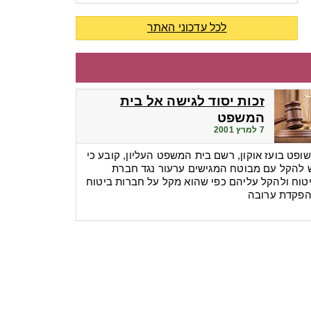
לכל עדכוני האתר
זכות יסוד לגישה אל בית
המשפט
7 למרץ 2001
ופט בועז אוקון, רשם בית המשפט העליון, קובע כי
 להקל עם מבוטח המגישים ערעור נגד חברת
טוח ולהקל עליהם כפי שהוא מקל על חברות ביטוח
פקדת ערובה