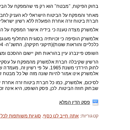
בחוק הפיקוח, "מבטח" הוא רק מי שהמפקח על הביטו
מאחר והמפקח על הביטוח הישראלי לא העניק לחברת
חברת ביטוח זרה אחרת הפועלת ללא רשיון ישראלי, 
אלמשרק מצדה טענה כי בידיה אישור המפקח על הבי
אלמשרק הוסיפה כי זכויותיה בסוגית התחלוף מעוגנ
כלכליים והוראות שונות)(תיקוני חקיקה), התשנ"ה- 1994.
השופט פיינברג עיין בהוראות חוק יישום ההסכם ומצ
הרשיון שקיבלה חברת אלמשרק מהמפקח על עסקי הב
לחוק הירדני משנת 1965. על פי 
אלמשרק אינו אמור להיות שונה מזה של כל מבטח ז
לסיכום, אלמשרק, כמו כל חברת ביטוח זרה אחרת ש
שבחוק חוזה הביטוח. לכן, פסק השופט, היא אינה ז
פסק הדין המלא
קטגוריות:
אתה חייב לנו כסף
,
סוגיות משותפות לכל 