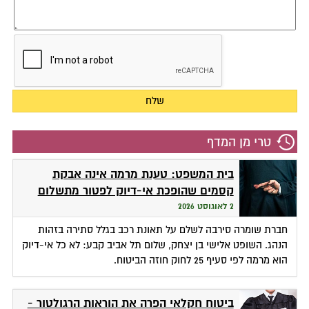
טרי מן המדף
בית המשפט: טענת מרמה אינה אבקת
קסמים שהופכת אי-דיוק לפטור מתשלום
2 לאוגוסט 2026
חברת שומרה סירבה לשלם על תאונת רכב בגלל סתירה בזהות
הנהג. השופט אלישי בן יצחק, שלום תל אביב קבע: לא כל אי-דיוק
הוא מרמה לפי סעיף 25 לחוק חוזה הביטוח.
ביטוח חקלאי הפרה את הוראות הרגולטור -