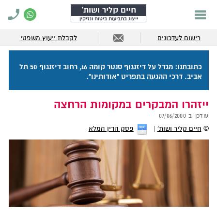
חיים קליר ושות'
ייצוג בתביעות ביטוח ונזיקין
רישום לעדכונים
לקבלת ייעוץ משפטי
כתובתנו: מגדל על דיזנגוף סנטר קומה 16, רחוב דיזנגוף 50 תל
אביב. דרכי ההגעה בתפריט "אודותינו".
ייזהרו המבקרים במקומות הרחצה
עודכן ב-
07/06/2000
©
חיים קליר ושות'
פסק הדין המלא