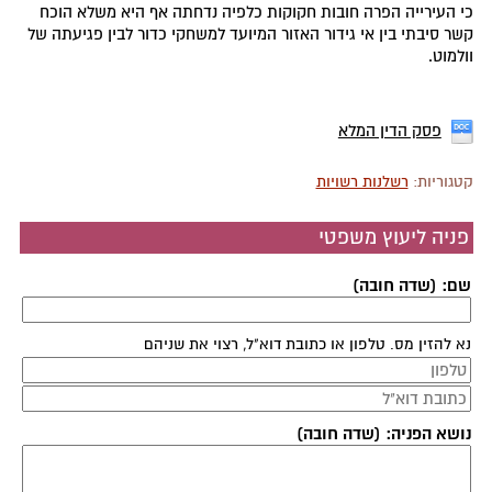
כי העירייה הפרה חובות חקוקות כלפיה נדחתה אף היא משלא הוכח
קשר סיבתי בין אי גידור האזור המיועד למשחקי כדור לבין פגיעתה של
וולמוט.
פסק הדין המלא
קטגוריות:
רשלנות רשויות
פניה ליעוץ משפטי
שם: (שדה חובה)
נא להזין מס. טלפון או כתובת דוא"ל, רצוי את שניהם
נושא הפניה: (שדה חובה)