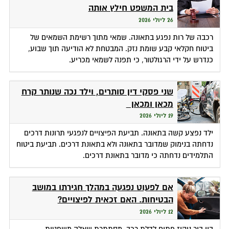
בית המשפט חילץ אותה
26 ליולי 2026
רכבה של רות נפגע בתאונה. שמאי מתוך רשימת השמאים של
ביטוח חקלאי קבע שומת נזק. המבטחת לא הודיעה תוך שבוע,
כנדרש על ידי הרגולטור, כי תפנה לשמאי מכריע.
שני פסקי דין סותרים, וילד נכה שנותר קרח
מכאן ומכאן
19 ליולי 2026
ילד נפצע קשה בתאונה. תביעת הפיצויים לנפגעי תרונות דרכים
נדחתה בנימוק שמדובר בתאונה ולא בתאונת דרכים. תביעת ביטוח
התלמידים נדחתה כי מדובר בתאונת דרכים.
אם לפעוט נפגעה במהלך חגירתו במושב
הבטיחות. האם זכאית לפיצויים?
12 ליולי 2026
בין בור ניקוז פתוח לדלת רכב, מסתתרת שאלה משפטית