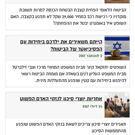
הביטוח הלאומי הפחית קצבת הבטחת הכנסה למרות תשובת
מוקדניו כי רכישת רכב במחיר 29,000 שקל לא תפגע בקצבה. האם
השופט איל באומגרט יבטל את ההפחתה?
הייתם משאירים את ילדכם ביחידות עם
הפסיכיאטר של הביטוח?
2 לנובמבר 2017
השופטים יחזקאל קינר מבית המשפט המחוזי מרכז וצבי זילברטל
מבית המשפט העליון דנים בשאלה אם מומחה הביטוח רשאי
להיפגש ביחידות עם קטין שנפגע מהתעללות מינית.
אחריות יוצרי סיכון לנזקי האדם הפשוט
24 ליולי 2017
תאגידים יוצרי סיכון צריכים לשאת בנזקי האדם הפשוט שנפגע
מהתממשות הסיכון.