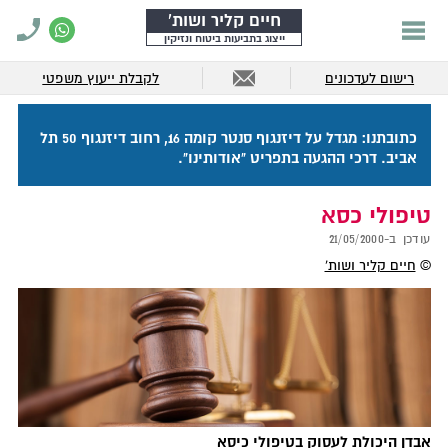
חיים קליר ושות'
ייצוג בתביעות ביטוח ונזיקין
רישום לעדכונים
לקבלת ייעוץ משפטי
כתובתנו: מגדל על דיזנגוף סנטר קומה 16, רחוב דיזנגוף 50 תל
אביב. דרכי ההגעה בתפריט "אודותינו".
טיפולי כסא
עודכן ב-
21/05/2000
©
חיים קליר ושות'
אבדן היכולת לעסוק בטיפולי כיסא