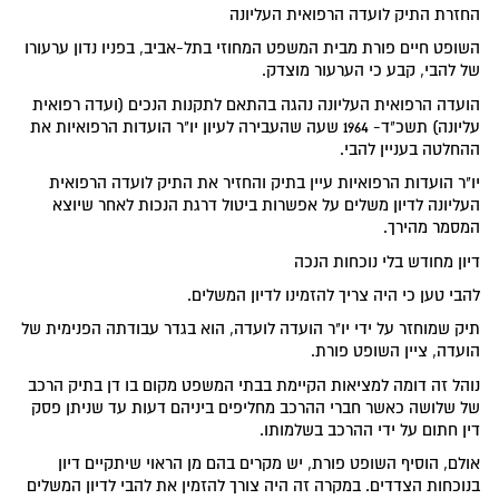
החזרת התיק לועדה הרפואית העליונה
השופט חיים פורת מבית המשפט המחוזי בתל-אביב, בפניו נדון ערעורו
של להבי, קבע כי הערעור מוצדק.
הועדה הרפואית העליונה נהגה בהתאם לתקנות הנכים (ועדה רפואית
עליונה) תשכ"ד- 1964 שעה שהעבירה לעיון יו"ר הועדות הרפואיות את
ההחלטה בעניין להבי.
יו"ר הועדות הרפואיות עיין בתיק והחזיר את התיק לועדה הרפואית
העליונה לדיון משלים על אפשרות ביטול דרגת הנכות לאחר שיוצא
המסמר מהירך.
דיון מחודש בלי נוכחות הנכה
להבי טען כי היה צריך להזמינו לדיון המשלים.
תיק שמוחזר על ידי יו"ר הועדה לועדה, הוא בגדר עבודתה הפנימית של
הועדה, ציין השופט פורת.
נוהל זה דומה למציאות הקיימת בבתי המשפט מקום בו דן בתיק הרכב
של שלושה כאשר חברי ההרכב מחליפים ביניהם דעות עד שניתן פסק
דין חתום על ידי ההרכב בשלמותו.
אולם, הוסיף השופט פורת, יש מקרים בהם מן הראוי שיתקיים דיון
בנוכחות הצדדים. במקרה זה היה צורך להזמין את להבי לדיון המשלים