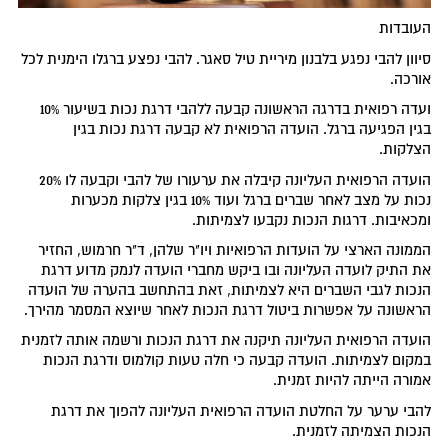
העובדות
סיוון להבי נפגע בלבנון מיריית טיל סאגר. להבי נפצע ברגלו הימנית לכל
אורכה.
ועדה רפואית בדרגה הראשונה קבעה ללהבי דרגת נכות בשיעור 10%
בגין הפגיעה ברגל. הועדה הרפואית לא קבעה דרגת נכות בגין
הצלקות.
הועדה הרפואית העליונה קיבלה את ערעורו של להבי וקבעה לו 20%
נכות על מצב לאחר שברים ברגל ועוד 10% בגין צלקות מכערות
ומכאיבות. דרגות הנכות נקבעו לצמיתות.
הממונה הארצי על הועדות הרפואיות ויו"ר שלהן, ד"ר חרמוש, החזיר
את התיק לועדה העליונה ובו ביקש מחברי הועדה לנמק מדוע דרגת
הנכות לגבי השברים היא לצמיתות, זאת בהתחשב בהערה של הועדה
הראשונה על אפשרות ביטול דרגת הנכות לאחר שיוצא המסמר מהירך.
הועדה הרפואית העליונה תיקנה את דרגת הנכות ורשמה אותה לזמנית
במקום לצמיתות. הועדה קבעה כי חלה טעות קולמוס ודרגת הנכות
אמורה הייתה להיות זמנית.
להבי ערער על החלטת הועדה הרפואית העליונה להפוך את דרגת
הנכות הצמיתה לזמנית.