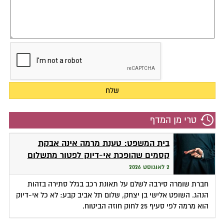
טרי מן המדף
בית המשפט: טענת מרמה אינה אבקת
קסמים שהופכת אי-דיוק לפטור מתשלום
2 לאוגוסט 2026
חברת שומרה סירבה לשלם על תאונת רכב בגלל סתירה בזהות
הנהג. השופט אלישי בן יצחק, שלום תל אביב קבע: לא כל אי-דיוק
הוא מרמה לפי סעיף 25 לחוק חוזה הביטוח.