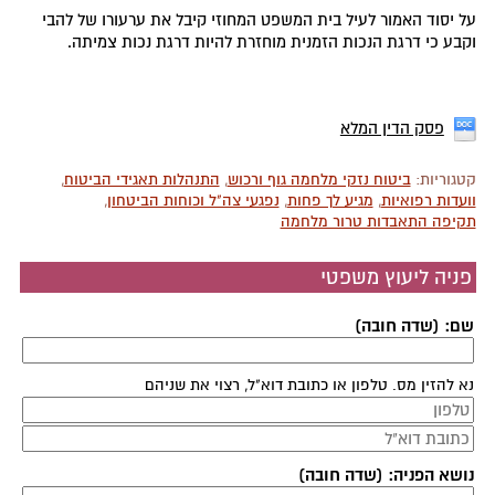
על יסוד האמור לעיל בית המשפט המחוזי קיבל את ערעורו של להבי
וקבע כי דרגת הנכות הזמנית מוחזרת להיות דרגת נכות צמיתה.
פסק הדין המלא
קטגוריות:
ביטוח נזקי מלחמה גוף ורכוש
,
התנהלות תאגידי הביטוח
,
וועדות רפואיות
,
מגיע לך פחות
,
נפגעי צה"ל וכוחות הביטחון
,
תקיפה התאבדות טרור מלחמה
פניה ליעוץ משפטי
שם: (שדה חובה)
נא להזין מס. טלפון או כתובת דוא"ל, רצוי את שניהם
נושא הפניה: (שדה חובה)