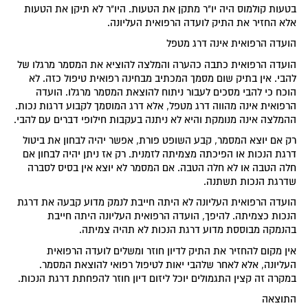
בטעות קולמוס היה יו"ר מתקן את הטעות. היו"ר לא תיקן את הטעות
אלא החזיר את התיק לועדה הרפואית העליונה.
הועדה הרפואית אינה דרג מטפל
הועדה הרפואית כתבה כהערה והמלצה להוציא את המסמר מרגלו של
להבי. אין בתיק שום מסמך המכתיב מבחינה רפואית טיפול כזה. לא
הוכח כי להבי מסכים לעבור ניתוח להוצאת המסמר מרגלו. הועדה
הרפואית אינה מהווה דרג מטפל, אלא דרג המוסמך לקבוע דרגות נכות.
ההמלצה אינה מנומקת והיא לא ניתנה בעקבות חילופי דברים עם להבי.
רק אם יוצא המסמר, קבע השופט פורת, אפשר יהיה לבחון את ביטול
דרגת הנכות או הפיכתה מצמיתה לזמנית. רק אז ניתן יהיה לבחון אם
חלה הטבה או לא חלה הטבה. אם המסמר לא יוצא אין בסיס לסברה
שדרגת הנכות תשתנה.
הועדה הרפואית העליונה לא היתה חייבת לנמק מדוע קבעה את דרגת
הנכות כצמיתה. להיפך, הועדה הרפואית העליונה היתה חייבת
בהנמקה מבוססת מדוע דרגת הנכות לא תהיה צמיתה.
אין מקום להחזיר את התיק לדיון חוזר ומשלים לועדה הרפואית
העליונה, אלא לאחר שלהבי יאות לטיפול רפואי להוצאת המסמר.
במקרה זה קצין התגמולים יוכל ליזום דיון חוזר להפחתת דרגת הנכות.
התוצאה