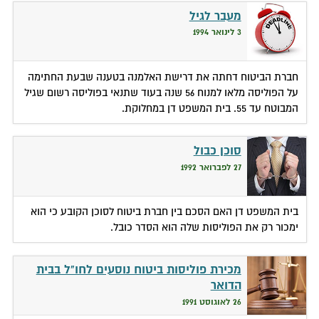
מעבר לגיל
3 לינואר 1994
חברת הביטוח דחתה את דרישת האלמנה בטענה שבעת החתימה
על הפוליסה מלאו למנוח 56 שנה בעוד שתנאי בפוליסה רשום שגיל
המבוטח עד 55. בית המשפט דן במחלוקת.
סוכן כבול
27 לפברואר 1992
בית המשפט דן האם הסכם בין חברת ביטוח לסוכן הקובע כי הוא
ימכור רק את הפוליסות שלה הוא הסדר כובל.
מכירת פוליסות ביטוח נוסעים לחו"ל בבית
הדואר
26 לאוגוסט 1991