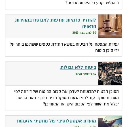
ביהמ"ש יקבע כי הארוע מכוסה?
להחזיר פרמיות עודפות למבוטח במהירות
הראויה
30 לנובמבר 2013
עמדת המפקח על הביטוח בנושא החזרת כספים ששולמו ביתר על
ידי סוכן ביטוח
ביטוח ללא גבולות
14 לינואר 1998
הסוכן הבטיח למבוטחת לעדכן את סכום הביטוח של דירתה לפי
הערכת סוקר. עוד לפני הגעת הסוקר הבית נשרף. האם הכיסוי
יכלול את השווי לפי הסכום הישן או המעודכן?
מועדון אקסקלוסיבי של מתקיני אזעקות