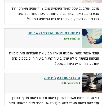
מרכבו של בעל עסק לציוד השקייה נגנב ציוד שהיה מאוחסן דרך
קבע ברכב. האם הציוד מכוסה תחת פוליסת סחורות בהעברה
שרכש בעל העסק. כיצד יכריע בית המשפט המחוזי?
ביטוח במינימום הכרחי ולא יותר
29 למרץ 1998
עובד אינטל נפטר. אלמנתו ושאריו תבעו את מעבידתו ואת סוכנות
הביטוח בטענה כי לא ערכו ביטוח למנוח ביטוח חיים בסכום גדול
יותר. כיצד הכריע בית המשפט?
סוכן ביטוח בעל יוזמה
2 לפברואר 1998
בני זוג בני פחות מ24 פנו לסוכן ביטוח ורכשו ביטוח מקיף. הסוכן
ערך להם ביטוח מוגבל לנהג מעל גיל 24. הרכב ניזוק בתאונה. האם