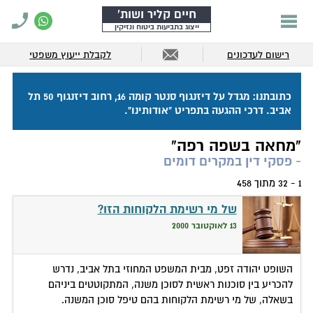
חיים קליר ושות'
ייצוג בתביעות ביטוח ונזיקין
רישום לעדכונים
לקבלת ייעוץ משפטי
כתובתנו: מגדל על דיזנגוף סנטר קומה 16, רחוב דיזנגוף 50 תל
אביב. דרכי ההגעה בתפריט "אודותינו".
"מחאה בשפה רפה"
- פסקי דין במקרים דומים
1 - 32 מתוך 458
של מי רשימת הלקוחות הזו?
13 לאוקטובר 2000
השופט יהודה זפט, מבית המשפט המחוזי בתל אביב, נדרש
להכריע בין סוכנות ראשית לסוכן משנה, המתקוטטים ביניהם
בשאלה, של מי רשימת הלקוחות בהם טיפל סוכן המשנה.