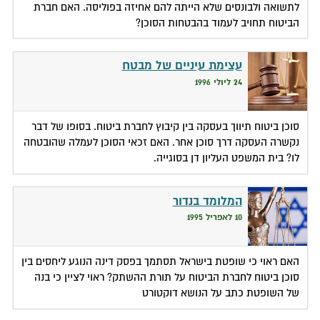
לתשואה ולבונסים שלא הייתה להם אחיזה בפוליסה. האם חברת
הביטוח תחויב לעמוד בהבטחות הסוכן?
עצימת עיניים של מבטח
24 ליולי 1996
סוכן ביטוח תיווך בעסקה בין קיבוץ לחברת ביטוח. בסופו של דבר
נקשרה העסקה דרך סוכן אחר. האם זכאי הסוכן לעמלה שהובטחה
לו? בית המשפט העליון דן בסוגייה.
המלומד בנדור
10 לאפריל 1995
האם ראוי כי שופטת בישראל תסתמך בפסק דינה הנוגע ליחסים בין
סוכן ביטוח לחברת הביטוח על תורת ההשתק? ראוי לציין כי בנה
של השופטת כתב על הנושא דוקטורט