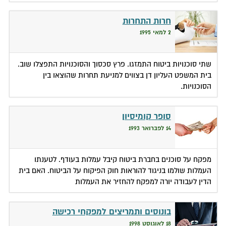
חרות התחרות
2 למאי 1995
שתי סוכנויות ביטוח התמזגו. פרץ סכסוך והסוכנויות התפצלו שוב.
בית המשפט העליון דן בצווים למניעת תחרות שהוצאו בין
הסוכנויות.
סופר קומיסיון
14 לפברואר 1993
מפקח על סוכנים בחברת ביטוח קיבל עמלות בעודף. לטענתו
העמלות שולמו בניגוד להוראות חוק הפיקוח על הביטוח. האם בית
הדין לעבודה יורה למפקח להחזיר את העמלות
בונוסים ותמריצים למפקחי רכישה
18 לאוגוסט 1998