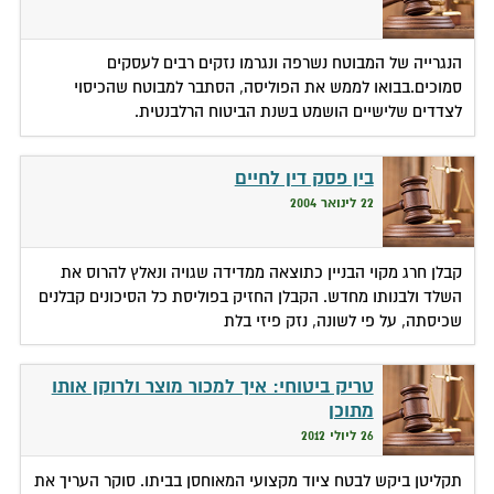
הנגרייה של המבוטח נשרפה ונגרמו נזקים רבים לעסקים
סמוכים.בבואו לממש את הפוליסה, הסתבר למבוטח שהכיסוי
לצדדים שלישיים הושמט בשנת הביטוח הרלבנטית.
בין פסק דין לחיים
22 לינואר 2004
קבלן חרג מקוי הבניין כתוצאה ממדידה שגויה ונאלץ להרוס את
השלד ולבנותו מחדש. הקבלן החזיק בפוליסת כל הסיכונים קבלנים
שכיסתה, על פי לשונה, נזק פיזי בלת
טריק ביטוחי: איך למכור מוצר ולרוקן אותו
מתוכן
26 ליולי 2012
תקליטן ביקש לבטח ציוד מקצועי המאוחסן בביתו. סוקר העריך את