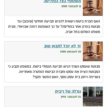
מסתופף בצל הפוליסה
11 לנובמבר 2000
האם חברת ביטוח רשאית להגיש תביעת תחלוף (שיבוב) נגד
מבוטח בפרק אחר בפוליסה? על כך השופטת דפנה אבניאלי, מבית
משפט השלום בתל אביב.
זר לא יוכל לתבוע שוב
28 לאוגוסט 2000
מבוטח שעסקו נשרף הגיש תביעת תגמולי ביטוח. במשפט נקבע כי
המבוטח הצית את עסקו וחברת הביטוח הופטרה מאחריות.
בשריפה ניזוק בית עסק נוסף, האם הפטור תקף?
גורלה של ריבית
24 לנובמבר 1996