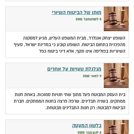
מותו של הביטוח השיורי
8 לספטמבר 2001
השופט יצחק אנגלרד, מבית המשפט העליון, מגיע למסקנה
מהפכנית בתחום הביטוח. השופט קובע כי במדינת ישראל, סעיף
השיוריות בפוליסה אינו תקף, אלא דיני ביטוח כפל
מגלגלת טעויות על אחרים
9 למאי 2010
בית העסק המבוטח פעל מתוך שתי חנויות סמוכות. באחת חנות
ממתקים. בשניה תבלינים. שרפה פרצה בחנות הממתקים. חברת
הביטוח למבוטח: רק חנות התבלינים מבוטחת.
בלשון המעטה
8 לנובמבר 2005