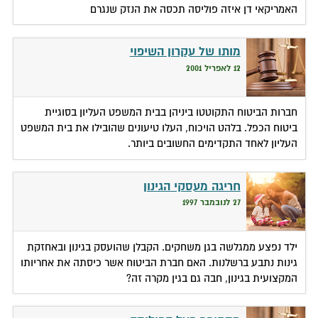
האמריקאי דן איזה פוליסה תכסה את הנזק שנגרם
מותו של עקרון השיפוי
12 לאפריל 2001
חברות הביטוח התקוטטו ביניהן בבית המשפט העליון בסוגיית
ביטוח הכפל. בלהט הויכוח, העלו טיעונים שהובילו את בית המשפט
העליון לאחד התקדימים החשובים ביותר.
חריגה מעסקי הגינון
27 לנובמבר 1997
ילד נפצע ממגלשה בגן משחקים. הקבלן שהועסק בגינון ובאחזקת
גינות נתבע ברשלנות. האם חברת הביטוח אשר כיסתה את אחריותו
המקצועית בגינון, חבה גם בגין מקרה זה?