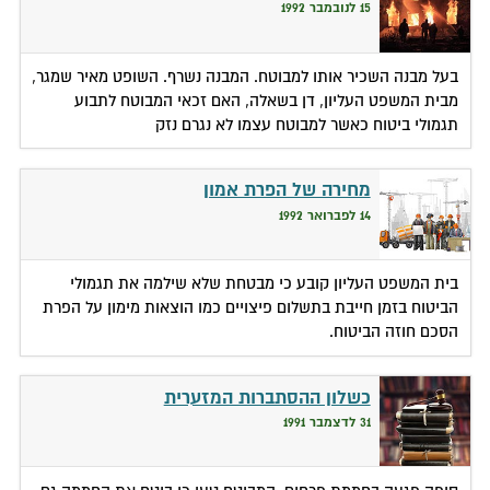
15 לנובמבר 1992
בעל מבנה השכיר אותו למבוטח. המבנה נשרף. השופט מאיר שמגר,
מבית המשפט העליון, דן בשאלה, האם זכאי המבוטח לתבוע
תגמולי ביטוח כאשר למבוטח עצמו לא נגרם נזק
מחירה של הפרת אמון
14 לפברואר 1992
בית המשפט העליון קובע כי מבטחת שלא שילמה את תגמולי
הביטוח בזמן חייבת בתשלום פיצויים כמו הוצאות מימון על הפרת
הסכם חוזה הביטוח.
כשלון ההסתברות המזערית
31 לדצמבר 1991