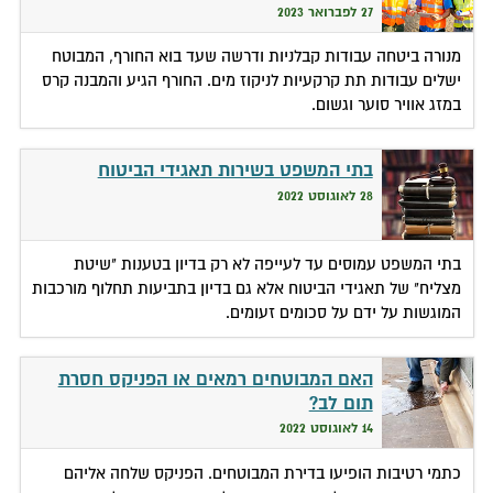
27 לפברואר 2023
מנורה ביטחה עבודות קבלניות ודרשה שעד בוא החורף, המבוטח
ישלים עבודות תת קרקעיות לניקוז מים. החורף הגיע והמבנה קרס
במזג אוויר סוער וגשום.
בתי המשפט בשירות תאגידי הביטוח
28 לאוגוסט 2022
בתי המשפט עמוסים עד לעייפה לא רק בדיון בטענות "שיטת
מצליח" של תאגידי הביטוח אלא גם בדיון בתביעות תחלוף מורכבות
המוגשות על ידם על סכומים זעומים.
האם המבוטחים רמאים או הפניקס חסרת
תום לב?
14 לאוגוסט 2022
כתמי רטיבות הופיעו בדירת המבוטחים. הפניקס שלחה אליהם