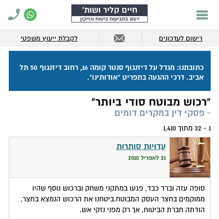
חיים קליר ושות'
ייצוג בתביעות ביטוח ונזיקין
רישום לעדכונים
לקבלת ייעוץ משפטי
כתובתנו: מגדל על דיזנגוף סנטר קומה 16, רחוב דיזנגוף 50 תל
אביב. דרכי ההגעה בתפריט "אודותינו".
"רכוש מבוטח סודי ביותר"
- פסקי דין במקרים דומים
1 - 32 מתוך 1,410
עדויות סותרות
21 לאפריל 2010
סופה עזה וברד כבד, פגעו במתקני משחק וברכוש נוסף שהיו
ממוקמים בחצר העסק המבוטח.ביטחנו את הרכוש הנמצא בחצר,
הודתה חברת הביטוח, אך רק מפני נזקי אש.