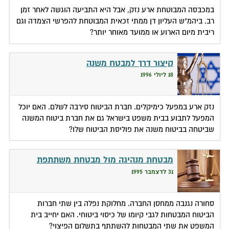
במכבסה המבוטחת ארע נזק, אבל היא התביעה הוגשה לאחר זמן
רב. ביהמ"ש העליון דן ממתי זכאית המבוטחת להפרשי הצמדה וגם
ריבית מיום הארוע או ממועד מאוחר יותר?
קיצור דרך למבטח משנה
18 ליולי 1996
נזק ארע במפעל כימיקלים. חברת הביטוח סירבה לשלם. האם יוכל
המפעל לתבוע בבית משפט בישראל גם את חברת ביטוח המשנה
שביטחה בביטוח משנה את פוליסת הביטוח שלו?
מבטחת מנהיגה מול מבטחת משתתפת
31 לדצמבר 1995
סחורה נגנבה ממחסן החברה. מחלוקת נפלה בין שתי חברות
הביטוח המבטחות לגבי קיומו של כיסוי ביטוחי. האם יחייב בית
המשפט את שתי המבטחות להשתתף בתשלום הפיצוי?