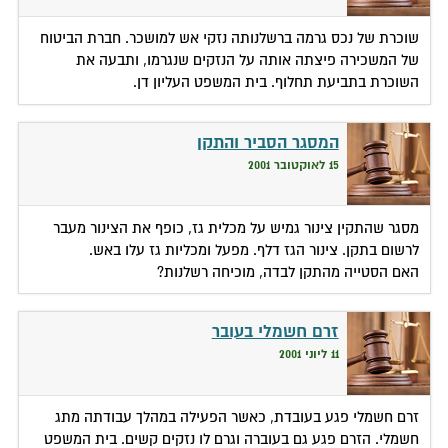
שוכרת של נכס גרמה ברשלנותה נזקי אש למושכר. חברת הביטוח
של המשכירה פיצתה אותה על הנזקים שנגרמו, ותבעה את
השוכרת בתביעת תחלוף. בית המשפט העליון דן.
המסגר הסביר והתקן
15 לאוקטובר 2001
מסגר שהתקין צינור גמיש על מכלית גז, כופף את הצינור מעבר
לרשום בתקן. צינור הגז דלף. מפעל ומכליות גז עלו באש.
האם הסטייה מהתקן לבדה, מוכיחה רשלנות?
זרם חשמלי בעובר
11 ליוני 2001
זרם חשמלי פגע בעובדת, כאשר הפעילה במהלך עבודתה מתג
חשמלי. הזרם פגע גם בעוברה וגרם לו נזקים קשים. בית המשפט