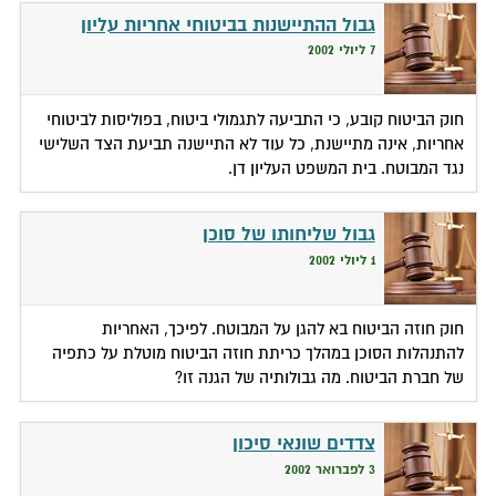
גבול ההתיישנות בביטוחי אחריות עליון
7 ליולי 2002
חוק הביטוח קובע, כי התביעה לתגמולי ביטוח, בפוליסות לביטוחי
אחריות, אינה מתיישנת, כל עוד לא התיישנה תביעת הצד השלישי
נגד המבוטח. בית המשפט העליון דן.
גבול שליחותו של סוכן
1 ליולי 2002
חוק חוזה הביטוח בא להגן על המבוטח. לפיכך, האחריות
להתנהלות הסוכן במהלך כריתת חוזה הביטוח מוטלת על כתפיה
של חברת הביטוח. מה גבולותיה של הגנה זו?
צדדים שונאי סיכון
3 לפברואר 2002