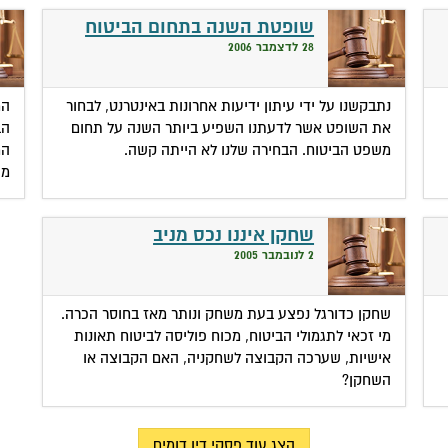
שופטת השנה בתחום הביטוח
28 לדצמבר 2006
נתבקשנו על ידי עיתון ידיעות אחרונות באינטרנט, לבחור
המ
את השופט אשר לדעתנו השפיע ביותר השנה על תחום
הב
משפט הביטוח. הבחירה שלנו לא הייתה קשה.
המ
מצ
שחקן איננו נכס מניב
2 לנובמבר 2005
שחקן כדורגל נפצע בעת משחק ונותר מאז בחוסר הכרה.
מי זכאי לתגמולי הביטוח, מכוח פוליסה לביטוח תאונות
אישיות, שערכה הקבוצה לשחקניה, האם הקבוצה או
השחקן?
הצג עוד פסקי דין דומים