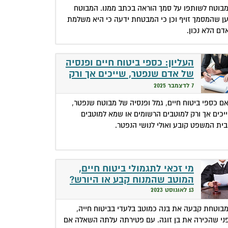
בוטח לשותפו על סמך הוראה בכתב ממנו. המבוטח
ן שהמסמך זויף וכן כי המבטחת ידעה כי היא משלמת
דם הלא נכון.
העליון: כספי ביטוח חיים ופנסיה
של אדם שנפטר, שייכים אך ורק
למוטבים הרשומים
7 לדצמבר 2025
ם כספי ביטוח חיים, גמל ופנסיה של מבוטח שנפטר,
יכים אך ורק למוטבים הרשומים או שמא למוטבים
ית המשפט קובע ואולי לנושי הנפטר.
מי זכאי לתגמולי ביטוח חיים,
המוטב שהמנוח קבע או היורש?
13 לאוגוסט 2023
בוטחת קבעה את בנה כמוטב בלעדי בביטוח חייה,
ני שהכירה את בן זוגה. עם פטירתה עלתה השאלה אם