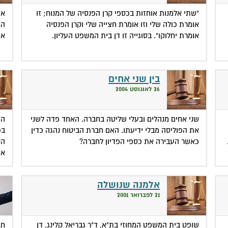
"שתי אלמנות אוחזות בכספי קרן הפנסיה של המנוח; זו
אד
אומרת כולה שלי וזו אומרת חצייה שלי וקרן הפנסיה
המ
אומרת יחלוקו". בסוגייה זו דן בית המשפט העליון.
או
בין שני אחים
26 לאוגוסט 2004
שני אחים מנהלים ובעלי שליטה בחברה. האחד פדה לשני
הא
את הפוליסה מבלי ידיעתו. האם חברת הביטוח נהגה כדין
בכ
כאשר העבירה את כספי הפדיון לחברה?
הא
או
אלמנה שנושלה
21 לפברואר 2001
שופט בית המשפט המחוזי בת"א, ד"ר גבריאל קלינג, דן
חב