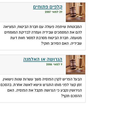
קלפים פתוחים
29 למאי 2007
המבוטחת שיתפה פעולה עם חברת הביטוח, המציאה
להם את המסמכים שבידיה ועמדה לבדיקת המומחים
מטעמה. חברת הביטוח מסרבת למסור חוות דעת
שבידיה. האם הסירוב חוקי?
הגרושה או האלמנה
9 למאי 2006
הבעל הפריש לקרן הפנסיה משך עשרות שנות נישואין.
זמן קצר לפני מותו התגרש ונישא לאשה אחרת. בהסכם
הגירושין נקבע כי הגרושה תקבל את הפנסיה. האם
ההסכם תקף?