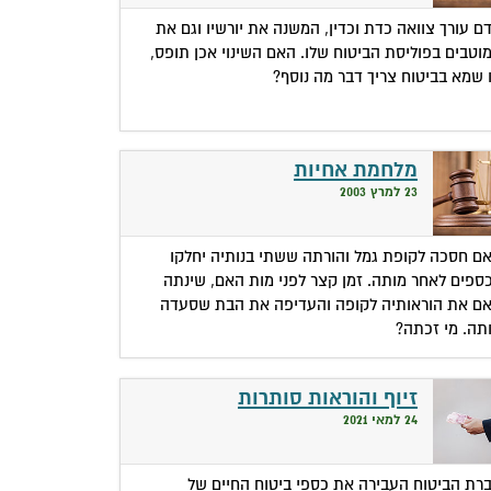
ם עורך צוואה כדת וכדין, המשנה את יורשיו וגם את
וטבים בפוליסת הביטוח שלו. האם השינוי אכן תופס,
 שמא בביטוח צריך דבר מה נוסף?
מלחמת אחיות
23 למרץ 2003
ם חסכה לקופת גמל והורתה ששתי בנותיה יחלקו
ספים לאחר מותה. זמן קצר לפני מות האם, שינתה
ם את הוראותיה לקופה והעדיפה את הבת שסעדה
תה. מי זכתה?
זיוף והוראות סותרות
24 למאי 2021
רת הביטוח העבירה את כספי ביטוח החיים של