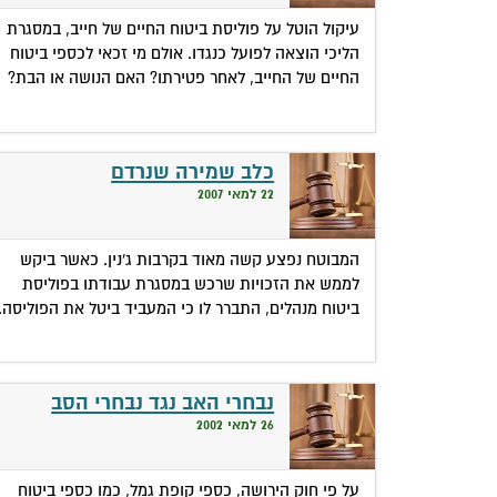
עיקול הוטל על פוליסת ביטוח החיים של חייב, במסגרת
הליכי הוצאה לפועל כנגדו. אולם מי זכאי לכספי ביטוח
החיים של החייב, לאחר פטירתו? האם הנושה או הבת?
כלב שמירה שנרדם
22 למאי 2007
המבוטח נפצע קשה מאוד בקרבות ג'נין. כאשר ביקש
לממש את הזכויות שרכש במסגרת עבודתו בפוליסת
ביטוח מנהלים, התברר לו כי המעביד ביטל את הפוליסה.
נבחרי האב נגד נבחרי הסב
26 למאי 2002
על פי חוק הירושה, כספי קופת גמל, כמו כספי ביטוח