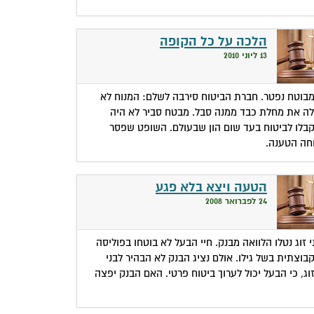
הלכה על כל הקופה
13 ליוני 2010
בוטח נפטר. חברת הביטוח סירבה לשלם: המנוח לא
לה את מחלת כבד ממנה סבל. מבטח סביר לא היה
בלו לביטוח בעד שום הון שבעולם. השופט שפסר
חה הטענה.
הטעה ויצא בלא פגע
24 לפברואר 2008
י זוג נטלו הלוואה מבנק. חיי הבעל לא בוטחו בפוליסה
בוצתית בשל גילו. אולם נציג הבנק לא הבהיר לבני
וג, כי הבעל יכול לערוך ביטוח פרטי. האם הבנק יפצה