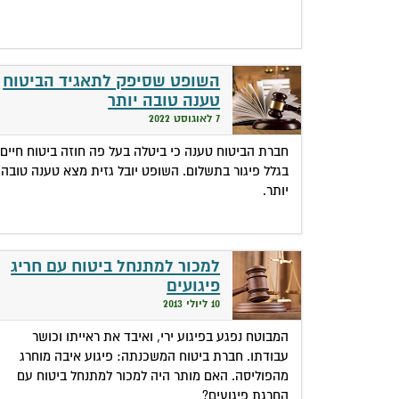
השופט שסיפק לתאגיד הביטוח
טענה טובה יותר
7 לאוגוסט 2022
חברת הביטוח טענה כי ביטלה בעל פה חוזה ביטוח חיים
בגלל פיגור בתשלום. השופט יובל גזית מצא טענה טובה
יותר.
למכור למתנחל ביטוח עם חריג
פיגועים
10 ליולי 2013
המבוטח נפגע בפיגוע ירי, ואיבד את ראייתו וכושר
עבודתו. חברת ביטוח המשכנתה: פיגוע איבה מוחרג
מהפוליסה. האם מותר היה למכור למתנחל ביטוח עם
החרגת פיגועים?