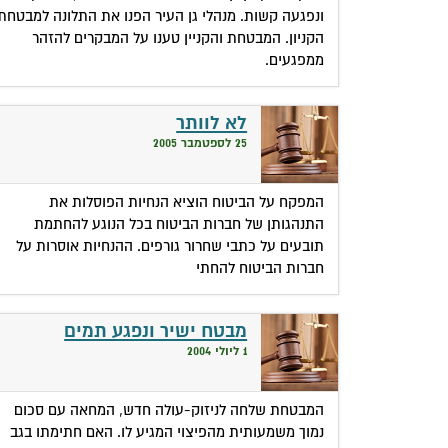
ונפגעה קשות. מנהלי גן העיר הפנו את התלונה למבטחת
הקניון. המבטחת והקניין טענו על המבקרים להזהר
ממפגעים.
לא לוותר
25 לספטמבר 2005
המפקח על הביטוח הוציא הנחיות הפוסלות את
התנהגותן של חברות הביטוח בכל הנוגע להחתמת
תובעים על כתבי שחרור גורפים. ההנחיות אוסרות על
חברות הביטוח להחתי
מבטח ישיר ונפגע תמים
1 ליולי 2004
המבטחת שלחה לניזוק-עולה חדש, המחאה עם סכום
נמוך משמעותית מהפיצוי המגיע לו. האם חתימתו בגב