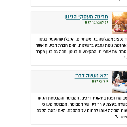
חריגה מעסקי הגינון
27 לנובמבר 1997
ד נפצע ממגלשה בגן משחקים. הקבלן שהועסק בגינון
אחזקת גינות נתבע ברשלנות. האם חברת הביטוח אשר
סתה את אחריותו המקצועית בגינון, חבה גם בגין מקרה
?
"לא נעשה דבר"
9 ליוני 1997
בוטח נפגע בתאונת דרכים. המבוטח והמבטחת הגיעו
שרה בעצת עורך דינו של המבוטח. המבוטח טען כי
ות הובילה אותו לחתום על ההסכם. האם יבוטל הסכם
שרה?