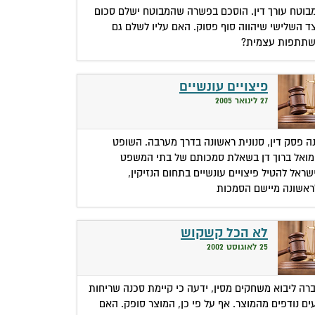
בוטח עורך דין. הוסכם בפשרה שהמבוטח ישלם סכום
ד השלישי שיהווה סוף פסוק. האם עליו לשלם גם
תתפות עצמית?
פיצויים עונשיים
27 לינואר 2005
ה פסק דין, סנונית ראשונה בדרך מערבה. השופט
ואל ברוך דן בשאלת סמכותם של בתי המשפט
שראל להטיל פיצויים עונשיים בתחום הנזיקין,
ראשונה מיישם הסמכות
לא הכל קשקוש
25 לאוגוסט 2002
רה ליבוא משחקים מסין, ידעה כי קיימת סכנה שריחות
ים נודפים מהמוצר. אף על פי כן, המוצר סופק. האם