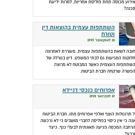
ירוע מכוסה תחת פוליסת אחריות, למרות ידיעת
כנה?
השתתפות עצמית בהוצאות דין
וטורח
10 לאוקטובר 1999
ובה לשאת בהשתתפות עצמית, מעוררת לאחרונה
לוקות המגיעות גם לבתי המשפט. דיון בגורלה של
שתתפות העצמית כאשר המבוטח לא מרוצה
פשרה שרקחה חברת הביטוח.
אפרוחים כנכסי דניידא
19 לפברואר 1998
ל תרנגולות הוצף ואלפי אפרוחים מתו. חברת הביטוח
נה כי אין כיסוי בפוליסה לחברי מושבים כי לא נרכשה
רחבה המכסה פגיעה תאונתית לבעלי כנף. כיצד
כרע?