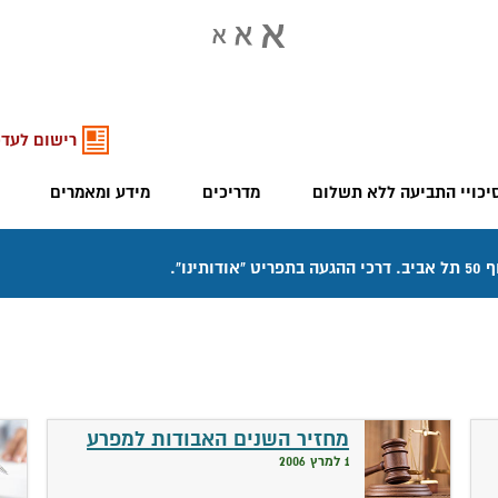
רישום לעדכ
יכויי התביעה ללא תשלום
מדריכים
מידע ומאמרים
מחזיר השנים האבודות למפרע
1 למרץ 2006