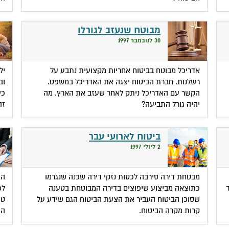
מבוטח שנעזב לגורלו
30 לנובמבר 1997
אדריכל מבוטח בביטוח אחריות מקצועית נתבע על
יל
רשלנות. חברת הביטוח יצגה את האדריכל במשפט.
וב
הקשר עם האדריכל ניתק לאחר שעזב את הארץ. מה
כי
יהיה גורל התביעה?
זה
ביטוח לארועי עבר
2 ליולי 1997
מבטחת דירה סירבה לכסות נזקי דירה שכנה שנגרמו
המ
כתוצאה מביצוע שיפוצים בדירה המבוטחת בטענה
לפ
שסוכן הביטוח העביר את הצעת הביטוח הגם שידע על
טע
קרות מקרה הביטוח.
הפ