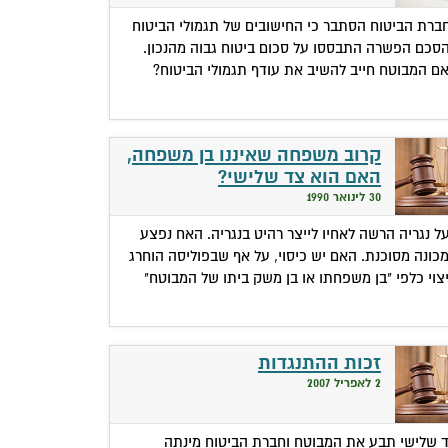
ברת הביטוח הסתבר כי החישובים של תגמולי הביטוח
סכם הפשרה התבססו על סכום ביטוח גבוה מהנכון.
ם המבוטח חייב להשיב את עודף תגמולי הביטוח?
קרוב משפחה שאיננו בן משפחה,
האם הוא צד שלישי?
30 לינואר 1990
ל נגריה הרשה לאחיו לייצר רהיט בנגריה. האח נפצע
כונה מסוכנת. האם יש כיסוי, על אף שבפוליסה הוחרג
צוי כלפי "בן משפחתו או בן משק ביתו של המבוטח"
זכות ההתנגדות
2 לאפריל 2007
 שלישי תבע את המבוטח וחברת הביטוח מינתה