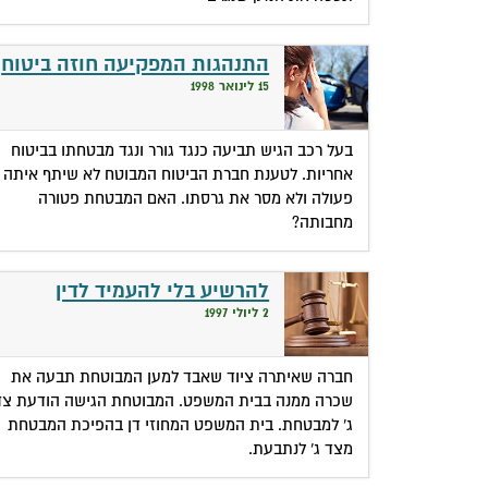
התנהגות המפקיעה חוזה ביטוח
15 לינואר 1998
בעל רכב הגיש תביעה כנגד גורר ונגד מבטחתו בביטוח
אחריות. לטענת חברת הביטוח המבוטח לא שיתף איתה
פעולה ולא מסר את גרסתו. האם המבטחת פטורה
מחבותה?
להרשיע בלי להעמיד לדין
2 ליולי 1997
חברה שאיתרה ציוד שאבד למען המבוטחת תבעה את
שכרה ממנה בבית המשפט. המבוטחת הגישה הודעת צד
ג' למבטחת. בית המשפט המחוזי דן בהפיכת המבטחת
מצד ג' לנתבעת.