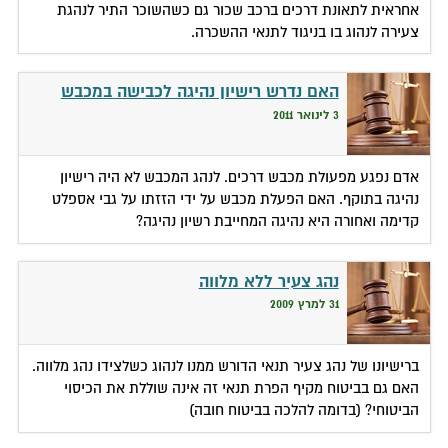
אחראית לתאונת דרכים ברכב שכור גם כשהשוכר התיר לנהגת
צעירה לנהוג בו בניגוד לתנאי ההשכרה.
האם נדרש רישיון נהיגה לכבישה במכבש
3 לינואר 2011
אדם נפגע מפעולת מכבש דרכים. לנהג המכבש לא היה רישיון
נהיגה בתוקף. האם הפעלת מכבש על ידי הזזתו על גבי אספלט
קדימה ואחורה היא נהיגה המחייבת רשיון נהיגה?
נהג צעיר ללא מלווה
31 למרץ 2009
ברישיונו של נהג צעיר תנאי הדורש ממנו לנהוג כשלצידו נהג מלווה.
האם גם בביטוח מקיף הפרת תנאי זה אינה שוללת את הכיסוי
הביטוחי? (בדומה להלכה בביטוח חובה)