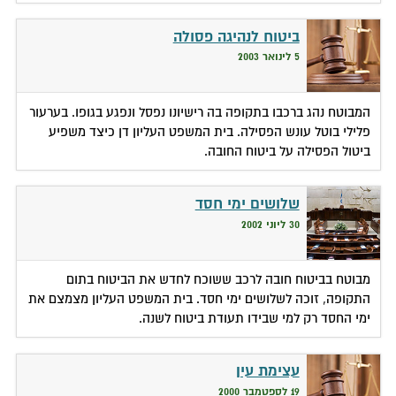
ביטוח לנהיגה פסולה
5 לינואר 2003
המבוטח נהג ברכבו בתקופה בה רישיונו נפסל ונפגע בגופו. בערעור
פלילי בוטל עונש הפסילה. בית המשפט העליון דן כיצד משפיע
ביטול הפסילה על ביטוח החובה.
שלושים ימי חסד
30 ליוני 2002
מבוטח בביטוח חובה לרכב ששוכח לחדש את הביטוח בתום
התקופה, זוכה לשלושים ימי חסד. בית המשפט העליון מצמצם את
ימי החסד רק למי שבידו תעודת ביטוח לשנה.
עצימת עין
19 לספטמבר 2000