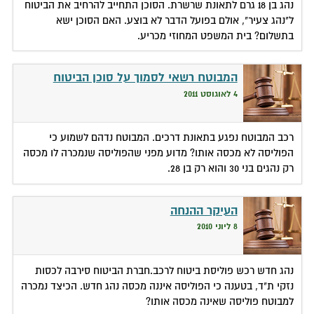
נהג בן 18 גרם לתאונת שרשרת. הסוכן התחייב להרחיב את הביטוח
ל"נהג צעיר", אולם בפועל הדבר לא בוצע. האם הסוכן ישא
בתשלום? בית המשפט המחוזי מכריע.
המבוטח רשאי לסמוך על סוכן הביטוח
4 לאוגוסט 2011
רכב המבוטח נפגע בתאונת דרכים. המבוטח נדהם לשמוע כי
הפוליסה לא מכסה אותו? מדוע מפני שהפוליסה שנמכרה לו מכסה
רק נהגים בני 30 והוא רק בן 28.
העיקר ההנחה
8 ליוני 2010
נהג חדש רכש פוליסת ביטוח לרכב.חברת הביטוח סירבה לכסות
נזקי ת"ד, בטענה כי הפוליסה איננה מכסה נהג חדש. הכיצד נמכרה
למבוטח פוליסה שאינה מכסה אותו?