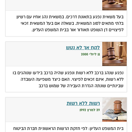
בעל משאית נפגע בתאונת דרכים. במשאית נהג אחיו עם רשיון
בלתי מתאים לסוג המשאית. בשאלה אם בעל המשאית זכאי
לפיצויים דן השופט תאודור אור בבית המשפט העליון.
לקח אך לא נטש
11 ליולי 2000
נפגע שנהג ברכב ללא רשות ונפגע שהיה ברכב בידעו שנוהגים בו
ללא רשות, אינם זכאים לפיצוי. האם כיצד משפיעה העובדה
שבינתיים שונתה הגדרת העבירה של שמוש ברכב
רשות ללא רשות
29 למרץ 1992
בית המשפט העליון: לפי חזקת הרשות הראשונית חברת הביטוח