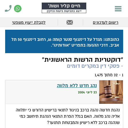
חיים קליר ושות'
ייצוג בתביעות ביטוח ונזיקין
רישום לעדכונים
לקבלת ייעוץ משפטי
כתובתנו: מגדל על דיזנגוף סנטר קומה 16, רחוב דיזנגוף 50 תל
אביב. דרכי ההגעה בתפריט "אודותינו".
"דוקטרינת הרשות הראשונית"
- פסקי דין במקרים דומים
1 - 32 מתוך 1,475
נהג חדש ללא מלווה
23 ליוני 2004
נהגת חדשה נהגה ברכב בניגוד לתנאי ברישיון הדורש כי יתלווה
אליה נהג מלווה. האם בגלל הפרת התנאי הנהגת תיחשב כמי
שנהגה ברכב ללא רישיון והמבטחת תתנער?