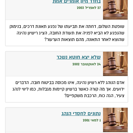
בחדר מיון אומרים אמת
27 לאפריל 2003
שופטת השלום, דחתה את תביעתו של נפגע תאונת דרכים, בנימוק
שהנפגע לא הביא לפניה את תעודת החובה, הציג רישיון נהיגה
שהוצא לאחר התאונה, מהם תוצאות הערעור?
שלא יצא חוטא נשכר
24 לאוקטובר 2002
אדם הנוהג ללא רשיון נהיגה, אינו מכוסה בביטוח חובה. הדברים
ידועים. אך מה קורה כאשר ברשיון קיימות מגבלות, כמו ליווי לנהג
צעיר, הגה כוח, הרכבת משקפיים?
נתונים לחסדי הנהג
1 למאי 2001