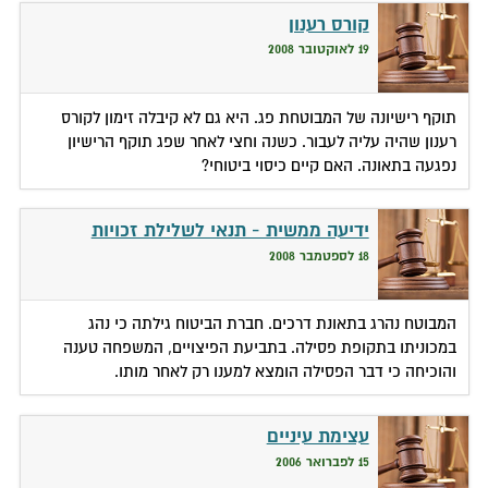
קורס רענון
19 לאוקטובר 2008
תוקף רישיונה של המבוטחת פג. היא גם לא קיבלה זימון לקורס
רענון שהיה עליה לעבור. כשנה וחצי לאחר שפג תוקף הרישיון
נפגעה בתאונה. האם קיים כיסוי ביטוחי?
ידיעה ממשית - תנאי לשלילת זכויות
18 לספטמבר 2008
המבוטח נהרג בתאונת דרכים. חברת הביטוח גילתה כי נהג
במכוניתו בתקופת פסילה. בתביעת הפיצויים, המשפחה טענה
והוכיחה כי דבר הפסילה הומצא למענו רק לאחר מותו.
עצימת עיניים
15 לפברואר 2006