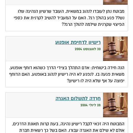
מבוטח נתן לעובדו לנהוג במשאית. העובד שרשיון הנהיגה שלו
נשלל פגע בהולך רגל. האם על המעביד להשיב לקרנית את כספי
הפיצוי שקרנית שילמה להולך הרגל?
רישיון לדחיפת אופנוע
30 לאוגוסט 2004
הנה חידה ביטוחית: אדם התהלך בצידי הדרך כשהוא דוחף אופנוע.
משאית פגעה בו. לנפגע לא היה רישיון לנהוג באופנוע. האם הדוחף
יפוצה על אף שלא היה לו רישיון?
חרֵדה לתשלום האגרה
28 ליולי 2004
המבוטח היה זכאי לקבל רישיון נהיגה, בעת קרות תאונת הדרכים,
אולם לא שילם את האגרה עבורו. האם בשל כך רשאית חברת