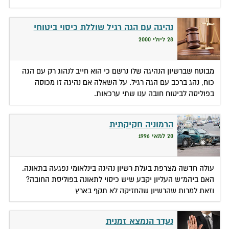
נהיגה עם הגה רגיל שוללת כיסוי ביטוחי
28 ליולי 2000
מבוטח שברשיון הנהיגה שלו נרשם כי הוא חייב לנהוג רק עם הגה
כוח, נהג ברכב עם הגה רגיל. על השאלה אם נהיגה זו מכוסה
בפוליסה לביטוח חובה ענו שתי ערכאות.
הרמוניה חקיקתית
20 למאי 1996
עולה חדשה מצרפת בעלת רשיון נהיגה בינלאומי נפגעה בתאונה.
האם ביהמ"ש העליון יקבע שיש כיסוי לתאונה בפוליסת החובה?
וזאת למרות שהרשיון שהחזיקה לא תקף בארץ
נעדר הנמצא זמנית