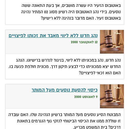
באוטובוס הזעיר היו עשרה מושבים, אך בעת התאונה ששה
נוסעים. בידי נהג האוטובוס היה רשיון מסוג 02 המתיר נהיגה
באוטובוס זעיר. האם מדובר בנהיגה ללא רישיון?
נהג חדש ללא ליווי מאבד את זכותו לפיצויים
12 לאוקטובר 2000
נהג חדש, נהג במכוניתו ללא ליווי, בניגוד לנדרש ברישיונו. הנהג
החדש יצא ממכוניתו כדי לבצע תיקון דרך. מכונית חולפת פגעה בו.
האם הוא זכאי לפיצויים?
כיסוי להסעת נוסעים מעל המותר
9 לאוגוסט 2000
המבוטח הסיע נוסעים מעל המותר ברשיון הנהיגה שלו. האם עובדה
זו שוללת ממנו את הכיסוי הביטוחי לנזקי גוף הנגרמים בתאונת
דרכים? בית המשפט מכריע.