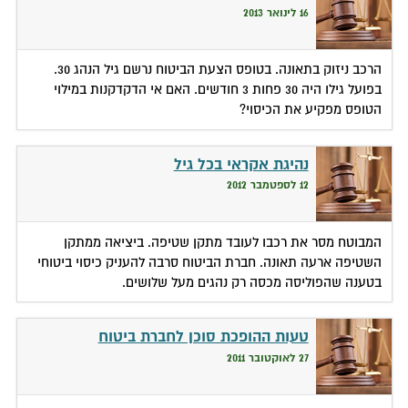
16 לינואר 2013
הרכב ניזוק בתאונה. בטופס הצעת הביטוח נרשם גיל הנהג 30.
בפועל גילו היה 30 פחות 3 חודשים. האם אי הדקדקנות במילוי
הטופס מפקיע את הכיסוי?
נהיגת אקראי בכל גיל
12 לספטמבר 2012
המבוטח מסר את רכבו לעובד מתקן שטיפה. ביציאה ממתקן
השטיפה ארעה תאונה. חברת הביטוח סרבה להעניק כיסוי ביטוחי
בטענה שהפוליסה מכסה רק נהגים מעל שלושים.
טעות ההופכת סוכן לחברת ביטוח
27 לאוקטובר 2011