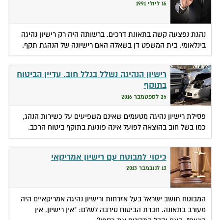
16 ליולי 1991
נהגת נפצעה קשה בתאונת דרכים. ברשותה היה רק רישיון נהיגה
בינלאומי. בית המשפט דן בשאלה האם רישיונה של הנהגת תקף.
רישיון הנהיגה נשלל בגלל חוב. עדיין הביטוח
בתוקף
25 לספטמבר 2016
פסילת רישיון נהיגה מטעמים שאינם משפיעים על כשירות הנהג,
כמו בשל חוב בהוצאה לפועל אינה פוגעת בתוקף ביטוח הרכב.
כיסוי למבוטח עם רישיון אמריקאי
13 לנובמבר 2013
המבוטח תושב ישראל בעל אזרחות ורישיון נהיגה אמריקאיים היה
מעורב בתאונה. חברת הביטוח סירבה לשלם: "אין רישיון, אין