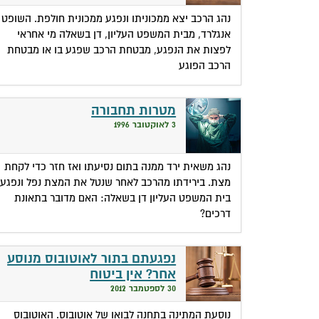
נהג הרכב יצא ממכוניתו ונפגע ממכונית חולפת. השופט
אנגלרד, מבית המשפט העליון, דן בשאלה מי אחראי
לפצות את הנפגע, מבטחת הרכב שפגע בו או מבטחת
הרכב הפוגע
מטרות תחבורה
3 לאוקטובר 1996
נהג משאית ירד ממנה בתום נסיעתו ואז חזר כדי לקחת
מצת. בירידתו מהרכב לאחר שנטל את המצת נפל ונפגע.
בית המשפט העליון דן בשאלה: האם מדובר בתאונת
דרכים?
נפגעתם בתור לאוטובוס מנוסע
אחר? אין ביטוח
30 לספטמבר 2012
נוסעת המתינה בתחנה לבואו של אוטובוס. האוטובוס