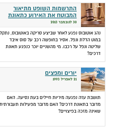
התרשמות השופט מתיאור
המבוטח את האירוע כתאונת
דרכים
30 לנובמבר 2013
נהג אוטובוס נפגע לאחר שביצע סריקה באוטובוס, נתקל
במוט הדלת ונפל. אסיר בחופשה רכב על סוס איבד
שליטה ונפל על רכבו. מי מהשניים יוכר כנפגע תאונת
דרכים?
יורים ומפצים
21 לאפריל 1993
תושבת עזה נפגעה מיריות חיילים בעת נסיעה. האם
מדובר בתאונת דרכים? האם מדובר מפעילות תעבורתית
שאינה מזכה בפיצויים?