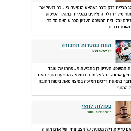
ג מכלית דלק נזכר באמצע הנסיעה כי שכח לנעול את
חי מילוי הדלק העליונים במכלית. במהלך הטיפוס
יהם נפל. בית המשפט העליון מכריע האם מדובר
אונת דרכים
מוות במטרות תחבורה
23 למאי 1993
ת המשפט העליון דן בתביעת משפחתו של עובד
יקן אנטנה ונפל אל מותו כתוצאה מפגיעת מנוף. האם
ובר בתאונת דרכים המזכה בפיצוי מאת ביטוח החובה
 המנוף
פעולות לוואי
6 לפברואר 2003
ם טריקת דלת מכונית על אצבעותיו של אדם מהווה