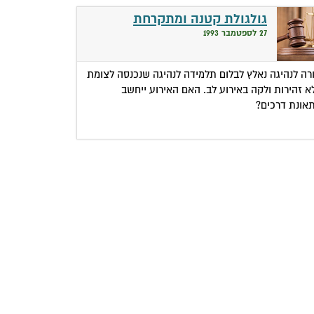
גולגולת קטנה ומתקרחת
27 לספטמבר 1993
רה לנהיגה נאלץ לבלום תלמידה לנהיגה שנכנסה לצומת
א זהירות ולקה באירוע לב. האם האירוע ייחשב
אונת דרכים?