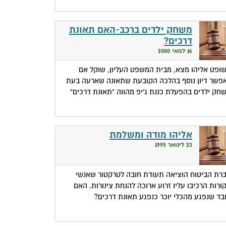
משחק ילדים ברכב-האם תאונת
דרכים?
16 למאי 2000
ופט אליהו מצא, מבית המשפט העליון, שוקל אם
פשר דיון נוסף בהלכה הקובעת שתאונה שארעה בעת
חק ילדים בהפעלת כננת ג'יפ מהווה "תאונת דרכים"
אליהו מודה ומשלמת
23 לינואר 1995
רת הביטוח הוציאה תעודת חובה לטרקטור שאנשי
ורות הרכיבו עליו זרוע ארוכה להנחת צינורות. האם
בד שנפגע מהכלי יוכר כנפגע תאונת דרכים?