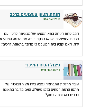
הנחת מטען צעצועים ברכב
15 לינואר 1996
המבוטחת הניחה בתא המטען של מכוניתה קרטון עם
בגדים וצעצועים. או אז טרקה ביתה את מכסה המנוע על
ידה. האם יקבע בית המשפט כי מדובר בתאונת דרכים?
ניצול הכוח המיכני
2 לנובמבר 1995
עובד מחלקת התברואה נפצע בידו מציר הבוכנה של
מתקן הרמת הפחים בזמן פעולה. האם מדובר בתאונת
דרכים כהגדרתה בחוק?