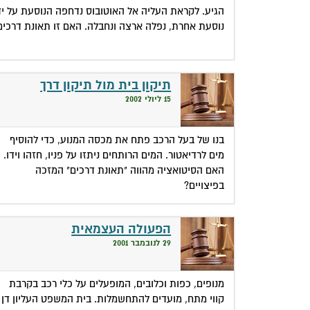
הגיע. לקראת העליה אל האוטובוס נדחפה הנוסעת על יד
נוסעת אחרת, נפלה ארצה ונחבלה. האם זו תאונת דרכים
תיקון בית מול תיקון דרך
15 ליולי 2002
בנו של בעל הרכב פתח את מכסה המנוע, כדי להוסיף
מים לרדיאטור. המים הרותחים ניתזו על פניו, חזהו וידו.
האם הסיטואציה מהווה "תאונת דרכים" המזכה
בפיצויים?
הפעולה העצמאית
29 לנובמבר 2001
מנופים, כפות וכלובים, המופעלים על כלי רכב בקרבת
קווי מתח, מועדים להתחשמלות. בית המשפט העליון דן