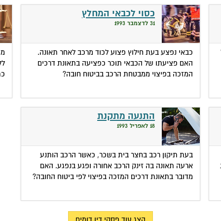
כסוי לכבאי המחלץ
31 לדצמבר 1993
כבאי נפצע בעת חילוץ פצוע לכוד מרכב לאחר תאונה.
מו
האם פציעתו של הכבאי תוכר כפציעה בתאונת דרכים
לל
המזכה בפיצוי ממבטחת הרכב בביטוח חובה?
כת
התנעה מתקנת
18 לאפריל 1993
בעת תיקון רכב בחצר בית בשכר, כאשר הרכב הותנע
ארעה תאונה בה זינק הרכב אחורה ופגע בנפגע. האם
מדובר בתאונת דרכים המזכה בפיצוי לפי ביטוח החובה?
הצג עוד פסקי דין דומים