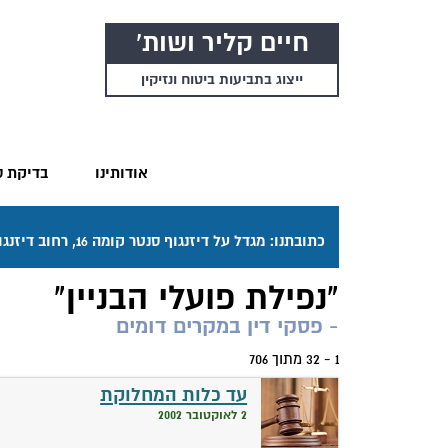
חיים קליר ושות'
ייצוג בתביעות ביטוח ונזיקין
אודותינו
בדיקת ס
כתובתנו: מגדל על דיזנגוף סנטר קומה 16, רחוב דיזנגוף 50 תל אביב. דרכי ההגעה בתפריט "אודותינו".
"נפילת פועלי הבניין"
- פסקי דין במקרים דומים
1 - 32 מתוך 706
עד כלות המחלוקת
2 לאוקטובר 2002