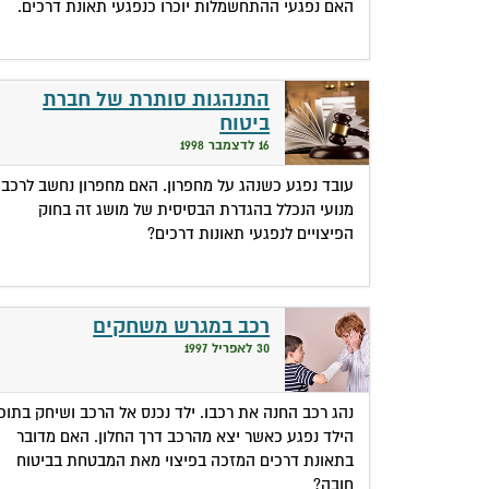
האם נפגעי ההתחשמלות יוכרו כנפגעי תאונת דרכים.
התנהגות סותרת של חברת
ביטוח
16 לדצמבר 1998
עובד נפגע כשנהג על מחפרון. האם מחפרון נחשב לרכב
מנועי הנכלל בהגדרת הבסיסית של מושג זה בחוק
הפיצויים לנפגעי תאונות דרכים?
רכב במגרש משחקים
30 לאפריל 1997
נהג רכב החנה את רכבו. ילד נכנס אל הרכב ושיחק בתוכו
הילד נפגע כאשר יצא מהרכב דרך החלון. האם מדובר
בתאונת דרכים המזכה בפיצוי מאת המבטחת בביטוח
חובה?