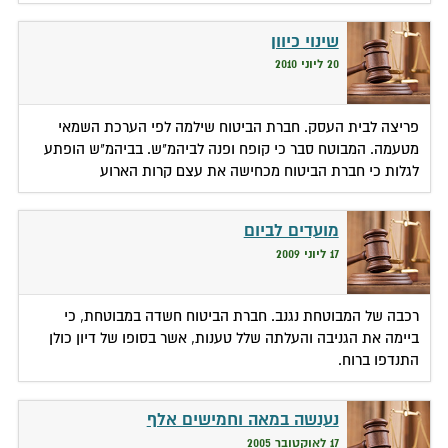
שינוי כיוון
20 ליוני 2010
פריצה לבית העסק. חברת הביטוח שילמה לפי הערכת השמאי
מטעמה. המבוטח סבר כי קופח ופנה לביהמ"ש. בביהמ"ש הופתע
לגלות כי חברת הביטוח מכחישה את עצם קרות הארוע
מועדים לביום
17 ליוני 2009
רכבה של המבוטחת נגנב. חברת הביטוח חשדה במבוטחת, כי
ביימה את הגניבה והעלתה שלל טענות, אשר בסופו של דיון כולן
התנדפו ברוח.
נענשה במאה וחמישים אלף
17 לאוקטובר 2005