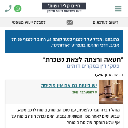
חיים קליר ושות'
ייצוג בתביעות ביטוח ונזיקין
רישום לעדכונים
לקבלת ייעוץ משפטי
כתובתנו: מגדל על דיזנגוף סנטר קומה 16, רחוב דיזנגוף 50 תל
אביב. דרכי ההגעה בתפריט "אודותינו".
"חטאה ורצתה לצאת נשכרת"
- פסקי דין במקרים דומים
1 - 32 מתוך 1,494
יש ביטוח גם אם אין פוליסה
9 לספטמבר 2012
מנהל חברה סגר טלפונית, עם סוכן הביטוח, ביטוח לרכב משא.
שבוע ימים לאחר מכן, המשאית נגנבה. האם נכרת חוזה ביטוח על
אף שלא הופקה פוליסת ביטוח?