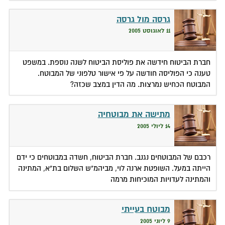
גרסה מול גרסה
11 לאוגוסט 2005
חברת הביטוח חידשה את פוליסת הביטוח לשנה נוספת. במשפט
טענה כי הפוליסה חודשה על פי אישור טלפוני של המבוטח.
המבוטח הכחיש נמרצות. מה הדין במצב שכזה?
מתישה את מבוטחיה
14 ליולי 2005
רכבם של המבוטחים נגנב. חברת הביטוח, חשדה במבוטחים כי ידם
הייתה במעל. השופטת ארנה לוי, מביהמ"ש השלום בת"א, המתינה
והמתינה לעדויות המוכיחות מרמה
מבוטח בעייתי
9 ליוני 2005