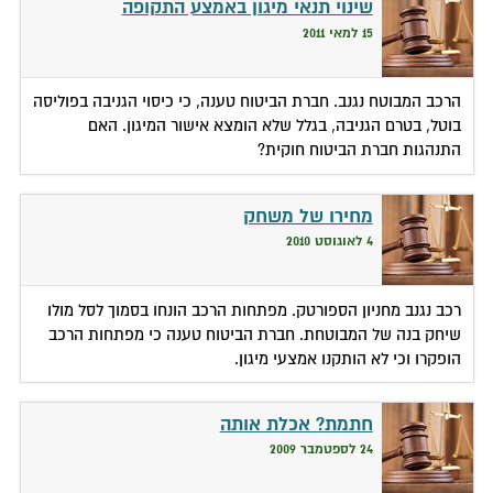
שינוי תנאי מיגון באמצע התקופה
15 למאי 2011
הרכב המבוטח נגנב. חברת הביטוח טענה, כי כיסוי הגניבה בפוליסה
בוטל, בטרם הגניבה, בגלל שלא הומצא אישור המיגון. האם
התנהגות חברת הביטוח חוקית?
מחירו של משחק
4 לאוגוסט 2010
רכב נגנב מחניון הספורטק. מפתחות הרכב הונחו בסמוך לסל מולו
שיחק בנה של המבוטחת. חברת הביטוח טענה כי מפתחות הרכב
הופקרו וכי לא הותקנו אמצעי מיגון.
חתמת? אכלת אותה
24 לספטמבר 2009