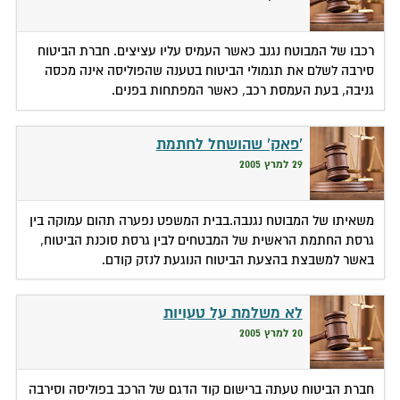
רכבו של המבוטח נגנב כאשר העמיס עליו עציצים. חברת הביטוח
סירבה לשלם את תגמולי הביטוח בטענה שהפוליסה אינה מכסה
גניבה, בעת העמסת רכב, כאשר המפתחות בפנים.
'פאק' שהושחל לחתמת
29 למרץ 2005
משאיתו של המבוטח נגנבה.בבית המשפט נפערה תהום עמוקה בין
גרסת החתמת הראשית של המבטחים לבין גרסת סוכנת הביטוח,
באשר למשבצת בהצעת הביטוח הנוגעת לנזק קודם.
לא משלמת על טעויות
20 למרץ 2005
חברת הביטוח טעתה ברישום קוד הדגם של הרכב בפוליסה וסירבה