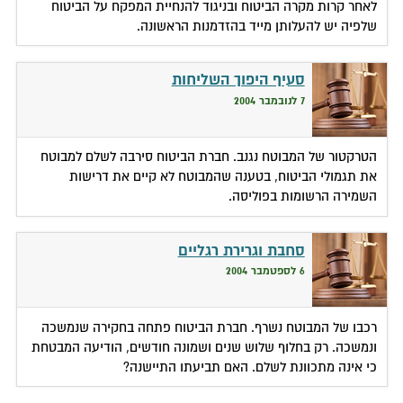
לאחר קרות מקרה הביטוח ובניגוד להנחיית המפקח על הביטוח
שלפיה יש להעלותן מייד בהזדמנות הראשונה.
סעיף היפוך השליחות
7 לנובמבר 2004
הטרקטור של המבוטח נגנב. חברת הביטוח סירבה לשלם למבוטח
את תגמולי הביטוח, בטענה שהמבוטח לא קיים את דרישות
השמירה הרשומות בפוליסה.
סחבת וגרירת רגליים
6 לספטמבר 2004
רכבו של המבוטח נשרף. חברת הביטוח פתחה בחקירה שנמשכה
ונמשכה. רק בחלוף שלוש שנים ושמונה חודשים, הודיעה המבטחת
כי אינה מתכוונת לשלם. האם תביעתו התיישנה?