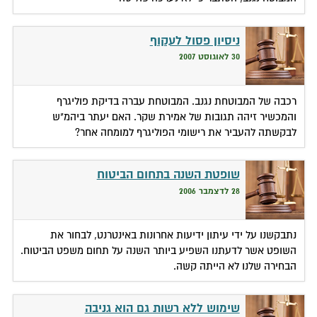
ניסיון פסול לעקוף
30 לאוגוסט 2007
רכבה של המבוטחת נגנב. המבוטחת עברה בדיקת פוליגרף
והמכשיר זיהה תגובות של אמירת שקר. האם יעתר ביהמ"ש
לבקשתה להעביר את רישומי הפוליגרף למומחה אחר?
שופטת השנה בתחום הביטוח
28 לדצמבר 2006
נתבקשנו על ידי עיתון ידיעות אחרונות באינטרנט, לבחור את
השופט אשר לדעתנו השפיע ביותר השנה על תחום משפט הביטוח.
הבחירה שלנו לא הייתה קשה.
שימוש ללא רשות גם הוא גניבה