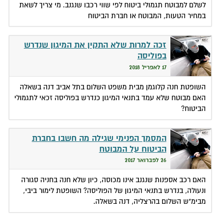
לשלם למבוטח תגמולי ביטוח לפי שווי רכבו שנגנב. מי צריך לשאת
במחיר הטעות, המבוטח או חברת הביטוח
זכה למרות שלא התקין את המיגון שנדרש
בפוליסה
17 לאפריל 2018
השופטת חנה קלוגמן מבית משפט השלום בתל אביב דנה בשאלה
האם מבוטח שלא עמד בתנאי המיגון כנדרש בפוליסה זכאי לתגמולי
הביטוח?
המסמך הפנימי שגילה מה חשבו בחברת
הביטוח על המבוטח
26 לפברואר 2017
האם רכב אספנות שנגנב אינו מכוסה, כיון שלא חנה בחניה סגורה
ונעולה, בנדרש בתנאי המיגון של הפוליסה? השופטת לימור ביבי,
מבימ"ש השלום בהרצליה, דנה בשאלה.