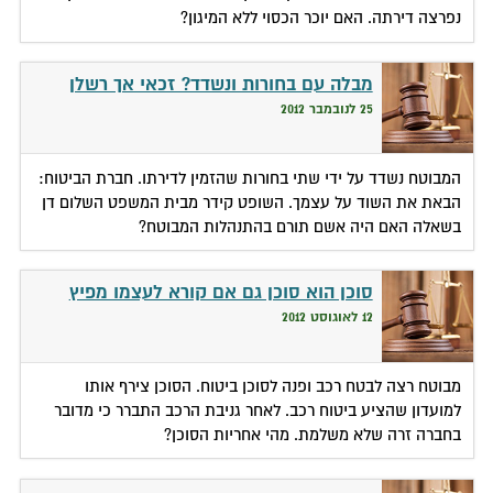
נפרצה דירתה. האם יוכר הכסוי ללא המיגון?
מבלה עם בחורות ונשדד? זכאי אך רשלן
25 לנובמבר 2012
המבוטח נשדד על ידי שתי בחורות שהזמין לדירתו. חברת הביטוח:
הבאת את השוד על עצמך. השופט קידר מבית המשפט השלום דן
בשאלה האם היה אשם תורם בהתנהלות המבוטח?
סוכן הוא סוכן גם אם קורא לעצמו מפיץ
12 לאוגוסט 2012
מבוטח רצה לבטח רכב ופנה לסוכן ביטוח. הסוכן צירף אותו
למועדון שהציע ביטוח רכב. לאחר גניבת הרכב התברר כי מדובר
בחברה זרה שלא משלמת. מהי אחריות הסוכן?