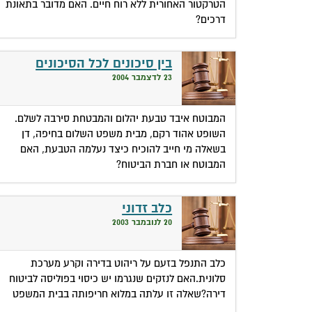
הטרקטור האחורית ללא רוח חיים. האם מדובר בתאונת
דרכים?
בין סיכונים לכל הסיכונים
23 לדצמבר 2004
המבוטח איבד טבעת יהלום והמבטחת סירבה לשלם.
השופט אהוד רקם, מבית משפט השלום בחיפה, דן
בשאלה מי חייב להוכיח כיצד נעלמה הטבעת, האם
המבוטח או חברת הביטוח?
כלב זדוני
20 לנובמבר 2003
כלב התנפל בזעם על ריהוט בדירה וקרע מערכת
סלונית.האם לנזקים שנגרמו יש כיסוי בפוליסה לביטוח
דירה?שאלה זו עלתה במלוא חריפותה בבית המשפט