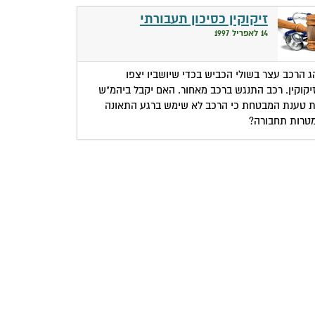
זיקוקין כסיכון תעבורתי
14 לאפריל 1997
ג הרכב עצר בשולי הכביש בכדי שיושביו יצפו
יקוקין. רכב התנגש ברכב מאחור. האם יקבל ביהמ"ש
 טענת המבטחת כי הרכב לא שימש ברגע התאונה
טרות תחבורה?