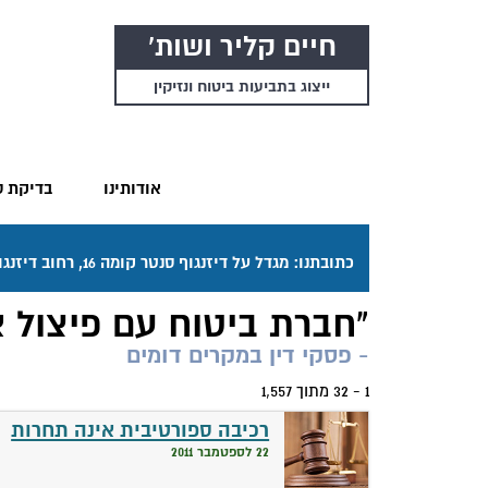
חיים קליר ושות'
ייצוג בתביעות ביטוח ונזיקין
אודותינו
בדיקת ס
כתובתנו: מגדל על דיזנגוף סנטר קומה 16, רחוב דיזנגוף 50 תל אביב. דרכי ההגעה בתפריט "אודותינו".
"חברת ביטוח עם פיצול א
- פסקי דין במקרים דומים
1 - 32 מתוך 1,557
רכיבה ספורטיבית אינה תחרות
22 לספטמבר 2011