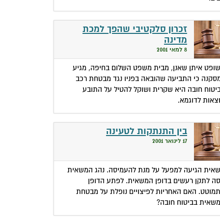
זכרון סלקטיבי שהפך למכת
מדינה
8 למאי 2001
ופט איתן שאנן, מבית משפט השלום בחיפה, מגיע
סקנה כי התביעה שהובאה בפניו נגד מבטחת רכב
יטוח חובה היא שקרית ושוקל להטיל על התובע
צאות לדוגמא.
בין התנתקות לטעינה
17 לינואר 2001
אית הגיעה למפעל על מנת להעמיסה. נהג המשאית
סה לתקן רעשים בדופן המשאית. לפתע הדופן
מוטט. האם האחריות לפיצויים נופלת על מבטחת
שאית בביטוח חובה?