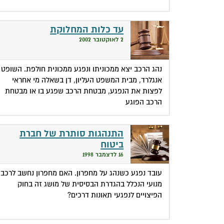
עד כלות המחלוקת
2 לאוקטובר 2002
נהג הרכב יצא ממכוניתו ונפגע ממכונית חולפת. השופט
אנגלרד, מבית המשפט העליון, דן בשאלה מי אחראי
לפצות את הנפגע, מבטחת הרכב שפגע בו או מבטחת
הרכב הפוגע
התנהגות סותרת של חברת
ביטוח
16 לדצמבר 1998
עובד נפגע כשנהג על מחפרון. האם מחפרון נחשב לרכב
מנועי הנכלל בהגדרת הבסיסית של מושג זה בחוק
הפיצויים לנפגעי תאונות דרכים?