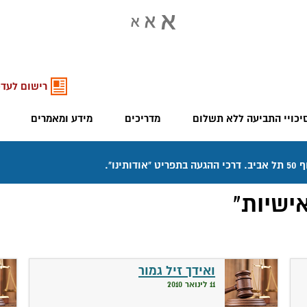
רישום לעדכ
יכויי התביעה ללא תשלום
מדריכים
מידע ומאמרים
ישיות"
ואידך זיל גמור
11 לינואר 2010