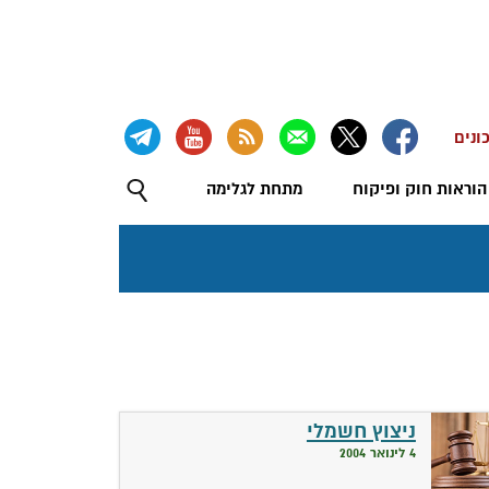
ונים
הוראות חוק ופיקוח
מתחת לגלימה
ניצוץ חשמלי
4 לינואר 2004