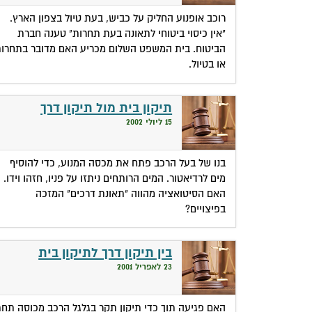
רוכב אופנוע החליק על כביש, בעת טיול בצפון הארץ.
"אין כיסוי ביטוחי לתאונה בעת תחרות" טענה חברת
הביטוח. בית המשפט השלום מכריע האם מדובר בתחרו
או בטיול.
תיקון בית מול תיקון דרך
15 ליולי 2002
בנו של בעל הרכב פתח את מכסה המנוע, כדי להוסיף
מים לרדיאטור. המים הרותחים ניתזו על פניו, חזהו וידו.
האם הסיטואציה מהווה "תאונת דרכים" המזכה
בפיצויים?
בין תיקון דרך לתיקון בית
23 לאפריל 2001
האם פגיעה תוך כדי תיקון תקר בגלגל הרכב מכוסה תח