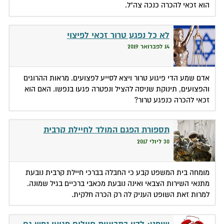
הוא זכאי להכרה כנכה צה"ל.
לא כל נפגע טרור זכאי לפיצוי
14 לפברואר 2019
אדם שמע הדי פיגוע טרור ויצא לסייע לפצועים. מראות ההרוגים
והפצועים, תינוקת שניסה להציל ונפטרה פגעו בנפשו. האם הוא
זכאי להכרה כנפגע טרור?
תספורת הפגם המולד לחיילת קרבית
30 ליולי 2017
מומחה בית המשפט קבע כי החבלה בברכי חיילת קרבית נובעת
מתנאי השירות הצבאי ואינה נובעת מכאבי ברכיים בגיל שמונה.
למרות זאת השופט העניק לה רק הכרה חלקית.