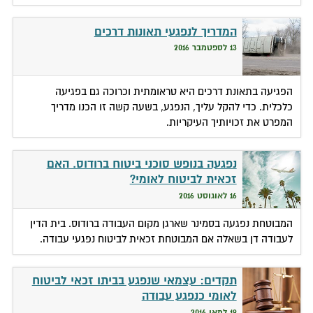
המדריך לנפגעי תאונות דרכים
13 לספטמבר 2016
הפגיעה בתאונת דרכים היא טראומתית וכרוכה גם בפגיעה
כלכלית. כדי להקל עליך, הנפגע, בשעה קשה זו הכנו מדריך
המפרט את זכויותיך העיקריות.
נפגעה בנופש סוכני ביטוח ברודוס. האם
זכאית לביטוח לאומי?
16 לאוגוסט 2016
המבוטחת נפגעה בסמינר שארגן מקום העבודה ברודוס. בית הדין
לעבודה דן בשאלה אם המבוטחת זכאית לביטוח נפגעי עבודה.
תקדים: עצמאי שנפגע בביתו זכאי לביטוח
לאומי כנפגע עבודה
19 למאי 2016