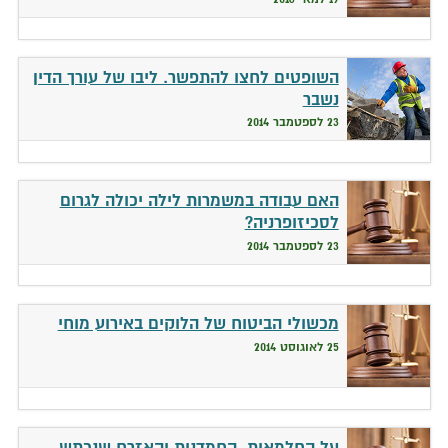
השופטים לחצו להתפשר. ליבו של עורך הדין
נשבר
23 לספטמבר 2014
האם עבודה במשמרות לילה יכולה לגרום
לסכיזופרניה?
23 לספטמבר 2014
מכשולי הביטוח של הלוקים באירוע מוחי
25 לאוגוסט 2014
על החלמאות, החמדנות והאזרח שנכתש