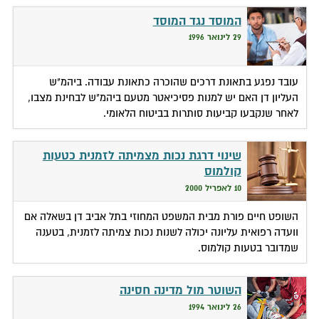
המוסד נגד המוסד
29 לינואר 1996
עובד נפגע בתאונת דרכים שהוכרה כתאונת עבודה. ביהמ"ש
העליון דן האם יש למנות פסיכיאטר מטעם ביהמ"ש לבחינת מצבו,
לאחר שנקבעו קביעות סותרות בביטוח הלאומי.
שינוי דרגת נכות מצמיתה לזמנית כטעות
קולמוס
10 לאפריל 2000
השופט חיים פורת מבית המשפט המחוזי בתל אביב דן בשאלה אם
וועדה רפואית עליונה יכולה לשנות נכות צמיתה לזמנית, בטענה
שמדובר בטעות קולמוס.
השוטר מול מדינה חסינה
26 לינואר 1994