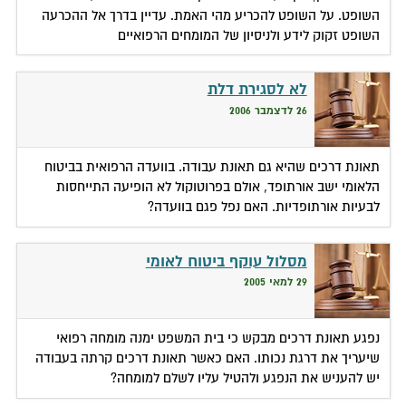
השופט. על השופט להכריע מהי האמת. עדיין בדרך אל ההכרעה
השופט זקוק לידע ולניסיון של המומחים הרפואיים
לא לסגירת דלת
26 לדצמבר 2006
תאונת דרכים שהיא גם תאונת עבודה. בוועדה הרפואית בביטוח
הלאומי ישב אורתופד, אולם בפרוטוקול לא הופיעה התייחסות
לבעיות אורתופדיות. האם נפל פגם בוועדה?
מסלול עוקף ביטוח לאומי
29 למאי 2005
נפגע תאונת דרכים מבקש כי בית המשפט ימנה מומחה רפואי
שיעריך את דרגת נכותו. האם כאשר תאונת דרכים קרתה בעבודה
יש להעניש את הנפגע ולהטיל עליו לשלם למומחה?