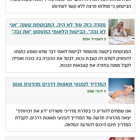
הביטחון כי מחלתו פרצה ללא קשר לשירותו
מקרה כזה עוד לא היה. המבוטחת טענה "אני
לא נכה". הביטוח הלאומי התעקש "את נכה"
5 לאפריל 2026
המבוטחת ביקשה מהמוסד לביטוח לאומי דבר שלא נשמע כמותו:
להפסיק לשלם לה קצבת נכות, לבטל את ההכרה בה כנכה ואפילו
לקבל ממנה בחזרה את קצבאות הנכות.
המדריך לנפגעי תאונות דרכים מהדורת 2018
9 ליולי 2018
אנו שמחים להודיע כי בסדרת מדריכי משרדנו "דע את זכויותיך"
יצאה מהדורה חדשה של המדריך לנפגעי תאונות דרכים. לקבלת
המדריך חינם היכנס להודעה המלאה.