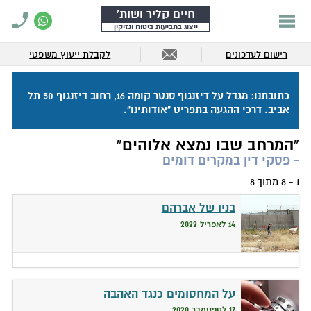
חיים קליר ושות'
ייצוג בתביעות ביטוח ונזיקין
רישום לעדכונים
לקבלת ייעוץ משפטי
כתובתנו: מגדל על דיזנגוף סנטר קומה 16, רחוב דיזנגוף 50 תל
אביב. דרכי ההגעה בתפריט "אודותינו".
"המרחב שבו נמצא אלוהים"
- פסקי דין במקרים דומים
1 - 8 מתוך 8
בניו של אברהם
14 לאפריל 2022
על המחסומים כנגד האהבה
17 לספטמבר 2020