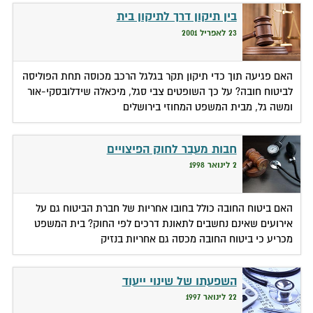
בין תיקון דרך לתיקון בית
23 לאפריל 2001
האם פגיעה תוך כדי תיקון תקר בגלגל הרכב מכוסה תחת הפוליסה
לביטוח חובה? על כך השופטים צבי סגל, מיכאלה שידלובסקי-אור
ומשה גל, מבית המשפט המחוזי בירושלים
חבות מעבר לחוק הפיצויים
2 לינואר 1998
האם ביטוח החובה כולל בחובו אחריות של חברת הביטוח גם על
אירועים שאינם נחשבים לתאונת דרכים לפי החוק? בית המשפט
מכריע כי ביטוח החובה מכסה גם אחריות בנזיק
השפעתו של שינוי ייעוד
22 לינואר 1997