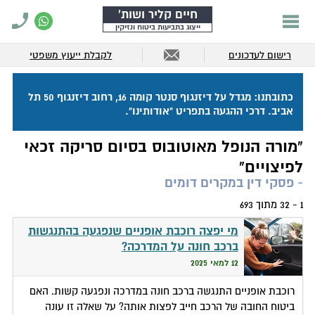
חיים קליר ושות'
ייצוג בתביעות ביטוח ונזיקין
רישום לעדכונים
לקבלת ייעוץ משפטי
כתובתנו: מגדל על דיזנגוף סנטר קומה 16, רחוב דיזנגוף 50 תל
אביב. דרכי ההגעה בתפריט "אודותינו".
"מורה הנופל מאוטובוס בסיום סריקה זכאי
לפיצויים"
- פסקי דין במקרים דומים
1 - 32 מתוך 693
מי יפצה רוכבת אופניים שנפגעה בהתנגשות
ברכב חונה על המדרכה?
12 למאי 2025
רוכבת אופניים התנגשה ברכב חונה במדרכה ונפגעה קשות. האם
ביטוח החובה של הרכב חייב לפצות אותה? על שאלה זו עונה