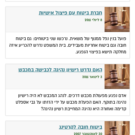
חברת ביטוח עם פיצול אישיות
8 ליולי 2011
פועל בנין נפל ממנוף של משאית. נרכשו שני ביטוחים: גם ביטוח
חובה וגם ביטוח אחריות מעבידים. בית המשפט נדרש להכריע איזה
מחלקה תישא בפיצוי הנפגע.
האם נדרש רישיון נהיגה לכבישה במכבש
3 לינואר 2011
אדם נפגע מפעולת מכבש דרכים. לנהג המכבש לא היה רישיון
נהיגה בתוקף. האם הפעלת מכבש על ידי הזזתו על גבי אספלט
קדימה ואחורה היא נהיגה המחייבת רשיון נהיגה?
ביטוח חובה לקרטינג
30 לאוקטובר 2007