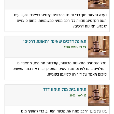
נערה נפצעה תוך כדי נהיגה במכונית קרטינג בפארק שעשועים.
האם הקרטינג מהווה כלי רכב מנועי כמשמעותו בחוק פיצויים
לנפגעי תאונות דרכים?
תאונת דרכים שאינה "תאונת דרכים"
24 לאוגוסט 2004
גורל הנפגעים מתאונות מכוונות, קורבנות תמימים, מתאבדים
והתלויים בהם לפרנסתם, העסיק ומעסיק רבות את בתי המשפט.
סיכום מאמר של ד"ר רון קליינמן בסוגייה.
תיקון בית מול תיקון דרך
15 ליולי 2002
בנו של בעל הרכב פתח את מכסה המנוע, כדי להוסיף מים