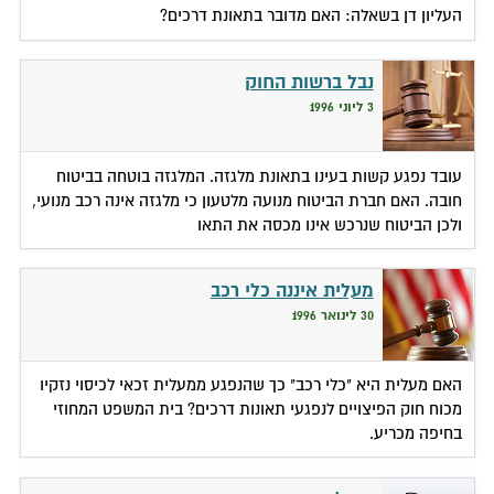
העליון דן בשאלה: האם מדובר בתאונת דרכים?
נבל ברשות החוק
3 ליוני 1996
עובד נפגע קשות בעינו בתאונת מלגזה. המלגזה בוטחה בביטוח
חובה. האם חברת הביטוח מנועה מלטעון כי מלגזה אינה רכב מנועי,
ולכן הביטוח שנרכש אינו מכסה את התאו
מעלית איננה כלי רכב
30 לינואר 1996
האם מעלית היא "כלי רכב" כך שהנפגע ממעלית זכאי לכיסוי נזקיו
מכוח חוק הפיצויים לנפגעי תאונות דרכים? בית המשפט המחוזי
בחיפה מכריע.