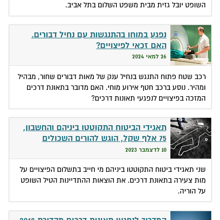
השופט יובל גזית מבית משפט השלום בתל אביב.
נפגע במוחו בהתנגשות עם נחיל דבורים.
האם זכאי לפיצויים?
26 למאי 2024
רכב שטח פתוח התנגש בנחיל ענק של מאות דבורים שחור, מבהיל
ומהיר. נוסע ברכב חטף אירוע מוחי. האם מדובר בתאונת דרכים
המזכה בפיצויים לנפגעי תאונות דרכים?
תאגידי הביטוח התקוטטו ביניהם והחשבון,
75 אלף שקל, הוגש להורים השכולים
10 לדצמבר 2023
שני תאגידי ביטוח התקוטטו ביניהם מי חייב בתשלום הפיצויים על
מות צעירה בתאונת דרכים. את הוצאות ההתדיינות הטיל השופט
על הוריה.