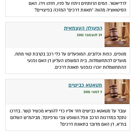
לרדיאטור. המים הרותחים ניתזו על פניו, חזהו וידו. האם
הסיטואציה מהווה "תאונת דרכים" המזכה בפיצויים?
הפעולה העצמאית
29 לנובמבר 2001
מנופים, כפות וכלובים, המופעלים על כלי רכב בקרבת קווי מתח,
מועדים להתחשמלות. בית המשפט העליון דן האם נפגעי
ההתחשמלות יוכרו כנפגעי תאונת דרכים.
מטאטא כבישים
9 למאי 2001
עובד על מטאטא כבישים חזר אליו כדי להוציא מכשיר קשר. בדרכו
נתקל במדרגות הרכב ונפל.השופט צבי גורפינקל, מביהמ"ש השלום
בת"א, דן האם מדובר בתאונת דרכים?