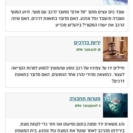
עובד גזם עצים מתוך "סל אדם" מחובר לרכב עם מנוף. זרוע המנוף
נשברה והעובד נפל ונפגע. האם מדובר בתאונת דרכים, האם שינה
הרכב את יעודו המקורי? ביהמ"ש מכריע
יריות בדרכים
18 לנובמבר 1996
חיילים ירו על צמיגיו של רכב נוסע שהמשיך לנסוע למרות הקריאה
לעצור. כתוצאה מהירי נהרג אחד הנוסעים. האם מדובר בתאונת
דרכים?
מטרות תחבורה
3 לאוקטובר 1996
נהג משאית ירד ממנה בתום נסיעתו ואז חזר כדי לקחת מצת.
בירידתו מהרכב לאחר שנטל את המצת נפל ונפגע. בית המשפט