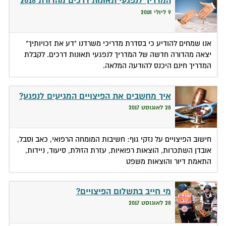
המדריך לנפגעי תאונות דרכים מהדורת 2018
9 ליולי 2018
אנו שמחים להודיע כי בסדרת מדריכי משרדנו "דע את זכויותיך"
יצאה מהדורה חדשה של המדריך לנפגעי תאונות דרכים. לקבלת
המדריך חינם היכנס להודעה המלאה.
איך מחשבים את הפיצויים המגיעים לנפגע?
28 לאוגוסט 2017
חישוב הפיצויים על נזקי גוף: חשיבות המומחה הרפואי, כאב וסבל,
אובדן השתכרות, הוצאות רפואיות, עזרת הזולת, סיעוד, ניידות,
התאמת דיור והוצאות משפט
מי חייב בתשלום הפיצויים?
28 לאוגוסט 2017