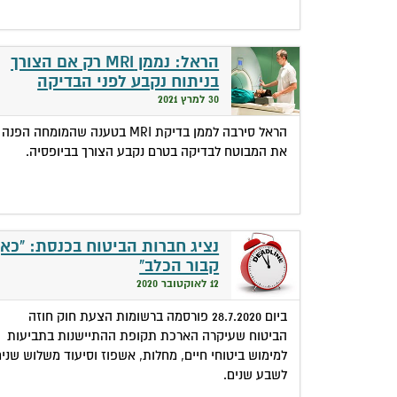
הראל: נממן MRI רק אם הצורך
בניתוח נקבע לפני הבדיקה
30 למרץ 2021
הראל סירבה לממן בדיקת MRI בטענה שהמומחה הפנה
את המבוטח לבדיקה בטרם נקבע הצורך בביופסיה.
נציג חברות הביטוח בכנסת: "כאן
קבור הכלב"
12 לאוקטובר 2020
ביום 28.7.2020 פורסמה ברשומות הצעת חוק חוזה
הביטוח שעיקרה הארכת תקופת ההתיישנות בתביעות
למימוש ביטוחי חיים, מחלות, אשפוז וסיעוד משלוש שני
לשבע שנים.