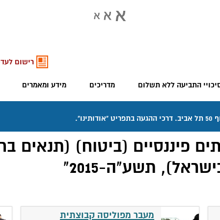
רישום לעדכ
יכויי התביעה ללא תשלום
מדריכים
מידע ומאמרים
ים פיננסיים (ביטוח) (תנאים בח
ראל), תשע"ה-2015"
מעבר מפוליסה קבוצתית