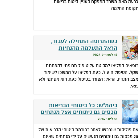
רעה מאת משרד המפקח בעניין ביטוח בריאות
קופת החלמה
כשהתרופה התחילה לעבוד,
הראל התעלמה מהנחיות
הרופאים והפסיקה לממן
12 לאפריל 2026
ופאים המליצו למבוטח על טיפול תרופתי להפחתת
קל. הטיפול הועיל. כעת המליצו על המשכו לשימור
צב התקין. הראל: הצורך בטיפול כעת הוא אסתטי ולא
ואי.
ביהמ"ש: כל ביטוחי הבריאות
מכסים גם ניתוחים אצל מנתחים
שאינם בהסדר
16 ליוני 2024
ם פוליסות שנרכשו לאחר רפורמת ביטוחי הבריאות של
2016 מכסות גם ניתוחים הנעשים על ידי מנתחים שאינם