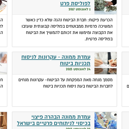
לפוליסת פרט
1 לאוגוסט 2017
הכרעת פיקוח: חברת הביטוח נהגה שלא כדין כאשר
הו
המשיכה פרמיות ממבוטחים בפוליסה קבוצתית שעזבו
לא
את הקבוצה ומימשו את זכותם להמשיך את הביטוח
הת
בפוליסה פרטית.
עמדת ממונה - עקרונות לניסוח
תכניות ביטוח
24 לאוגוסט 2015
מסמך מנחה מאת המפקחת על הביטוח- עקרונות מנחים
ם
לחברות הביטוח בעת ניסוח תכניות ביטוח
הו
עמדת ממונה הבהרה פיצוי
בכיסוי לניתוחים פרטיים בישראל
22 לאוגוסט 2013