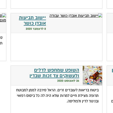
יישוב תביעות
אובדן כושר
עבודה
8 לדצמבר 2020
סי
סי
לא
תשנ
18 לאוקטובר 2020
השופט שמחפש לדלים
ולעשוקים צד זכות שבדין
26 לאוגוסט 2020
ביטוח בריאות לעובדים זרים. הראל סירבה לממן למבוטח
תרופה מצילת חיים למרות שלא היה לה כל ביסוס רפואי
ם
ובניגוד לדין ולפוליסה.