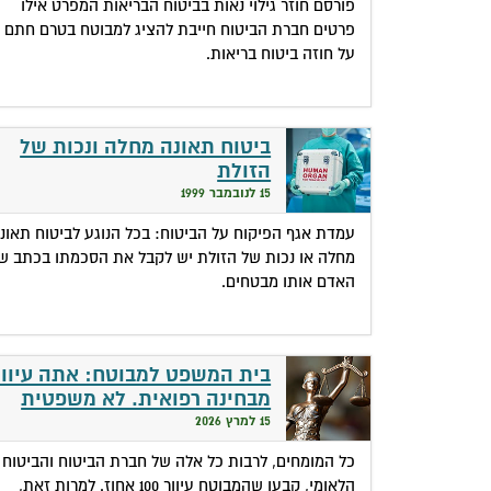
פורסם חוזר גילוי נאות בביטוח הבריאות המפרט אילו
פרטים חברת הביטוח חייבת להציג למבוטח בטרם חתם
על חוזה ביטוח בריאות.
ביטוח תאונה מחלה ונכות של
הזולת
15 לנובמבר 1999
עמדת אגף הפיקוח על הביטוח: בכל הנוגע לביטוח תאונ
מחלה או נכות של הזולת יש לקבל את הסכמתו בכתב ש
האדם אותו מבטחים.
בית המשפט למבוטח: אתה עיוור
מבחינה רפואית. לא משפטית
15 למרץ 2026
כל המומחים, לרבות כל אלה של חברת הביטוח והביטוח
הלאומי, קבעו שהמבוטח עיוור 100 אחוז. למרות זאת,