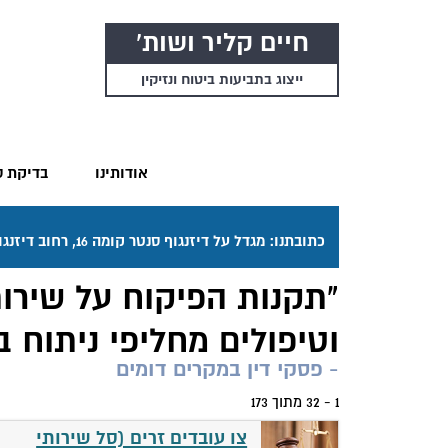
חיים קליר ושות'
ייצוג בתביעות ביטוח ונזיקין
אודותינו
בדיקת ס
כתובתנו: מגדל על דיזנגוף סנטר קומה 16, רחוב דיזנגוף 50 תל אביב. דרכי ההגעה בתפריט "אודותינו".
"תקנות הפיקוח על שירות
וטיפולים מחליפי ניתוח ביש
- פסקי דין במקרים דומים
1 - 32 מתוך 173
צו עובדים זרים (סל שירותי