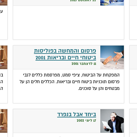
עמ
פרסום והמחשה בפוליסות
ביטוחי חיים ובריאות 2001
11 לדצמבר 2001
המפקחת על הביטוח, ציפי סמט, מפרסמת כללים לגבי
בה
פרסום תוכניות ביטוח חיים ובריאות. הכללים חלים הן על
המ
מבטחים והן על סוכנים.
המ
ביחד אבל בנפרד
17 ליוני 2002