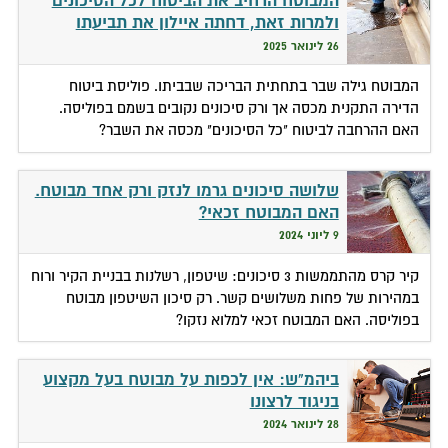
המבוטח הרחיב את הביטוח לכל הסיכונים
ולמרות זאת, דחתה איילון את תביעתו
26 לינואר 2025
המבוטח גילה שבר בתחתית הבריכה שבביתו. פוליסת ביטוח
הדירה התקנית מכסה אך ורק סיכונים נקובים בשמם בפוליסה.
האם ההרחבה לביטוח "כל הסיכונים" מכסה את השבר?
שלושה סיכונים גרמו לנזק ורק אחד מבוטח.
האם המבוטח זכאי?
9 ליוני 2024
קיר קרס מהתממשות 3 סיכונים: שיטפון, רשלנות בבניית הקיר ורוח
במהירות של פחות משלושים קשר. רק סיכון השיטפון מבוטח
בפוליסה. האם המבוטח זכאי למלוא נזקו?
ביהמ"ש: אין לכפות על מבוטח בעל מקצוע
בניגוד לרצונו
28 לינואר 2024