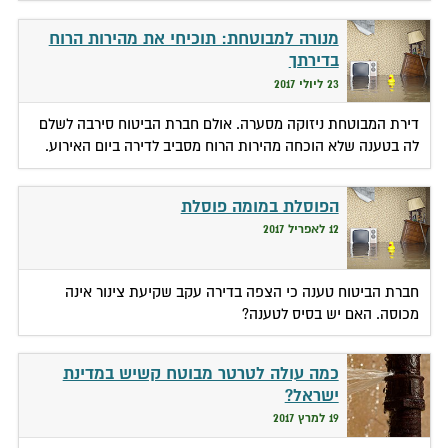
מנורה למבוטחת: תוכיחי את מהירות הרוח
בדירתך
23 ליולי 2017
דירת המבוטחת ניזוקה מסערה. אולם חברת הביטוח סירבה לשלם
לה בטענה שלא הוכחה מהירות הרוח מסביב לדירה ביום האירוע.
הפוסלת במומה פוסלת
12 לאפריל 2017
חברת הביטוח טענה כי הצפה בדירה עקב שקיעת צינור אינה
מכוסה. האם יש בסיס לטענה?
כמה עולה לטרטר מבוטח קשיש במדינת
ישראל?
19 למרץ 2017