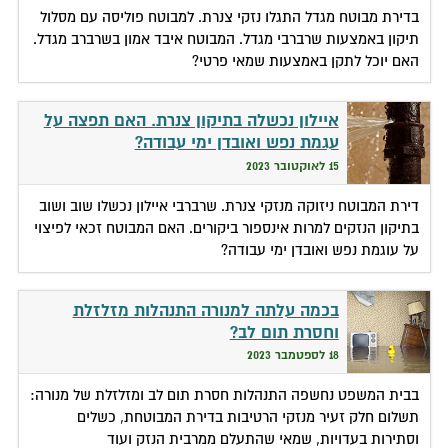
בדירת מבוטח מגדל התגלו נזקי צנרת. למבוטח פוליסה עם מסלול
תיקון באמצעות שרברבי מגדל. המבוטח איבד אמון בשרברב מגדל.
האם יוכל לתקן באמצעות שמאי פרטי?
איילון נכשלה בתיקון צנרת. האם תפצה על
עגמת נפש ואובדן ימי עבודה?
15 לאוקטובר 2023
דירת המבוטח ניזוקה מנזקי צנרת. שרברבי איילון נכשלו שוב ושוב
בתיקון הנזקים למרות אינספור ביקורים. האם המבוטח זכאי לפיצוי
על עוגמת נפש ואובדן ימי עבודה?
בכמה עלתה למנורה התנהלות מזלזלת
וחסרת תום לב?
18 לספטמבר 2023
בבית המשפט נחשפה התנהלות חסרת תום לב ומזלזלת של מנורה:
תשלום חלק זעיר מנזקי הרטיבות בדירת המבוטחת, כשלים
וסתירות בעדויות, שמאי שהתעלם ממרבית הנזק ועוד