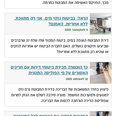
מכך, הפניקס האשימה את המבוטח במרמה.
הראל: בביטוח נזקי מים, אני רק מתווכת,
ללא אחריות. האמנם?
5 לאוקטובר 2025
דירת המבוטח הוצפה במים. ביטוח המקיף שלו שלח 27 שרברבים
שביצעו תיקונים כושלים. האם לחברת הביטוח יש אחריות לנזקים
או שהיא רק מתווכת ללא אחריות?
כך הוכשרה מכירת ביטוחי דירות עם חריגים
האסורים על פי הפוליסה התקנית
12 לאוגוסט 2025
פיצוץ בחדר המשאבות של הבריכה בדירת המבוטח גרם נזק
למנועים ולמערכות החשמל. מנורה סירבה לשלם את הנזק למרות
שפוליסת הדירה הורחבה לכסות את הבריכה.