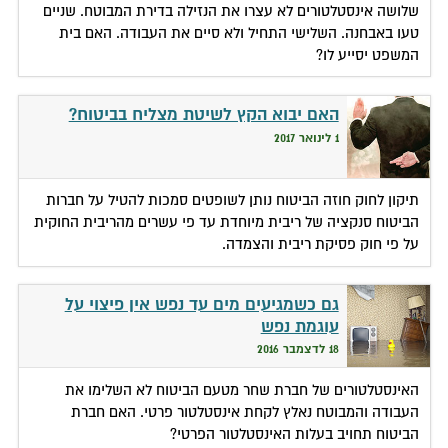
שלושה אינסטלטורים לא עצרו את הנזילה בדירת המבוטח. שניים
טעו באבחנה. השלישי התחיל ולא סיים את העבודה. האם בית
המשפט יסייע לו?
האם יבוא הקץ לשיטת מצליח בביטוח?
1 לינואר 2017
תיקון לחוק חוזה הביטוח נותן לשופטים סמכות להטיל על חברות
הביטוח סנקציה של ריבית מיוחדת עד פי עשרים מהריבית החוקית
על פי חוק פסיקת ריבית והצמדה.
גם כשמגיעים מים עד נפש אין פיצוי על
עוגמת נפש
18 לדצמבר 2016
האינסטלטורים של חברת שחר מטעם הביטוח לא השלימו את
העבודה והמבוטח נאלץ לקחת אינסטלטור פרטי. האם חברת
הביטוח תחויב בעלות האינסטלטור הפרטי?