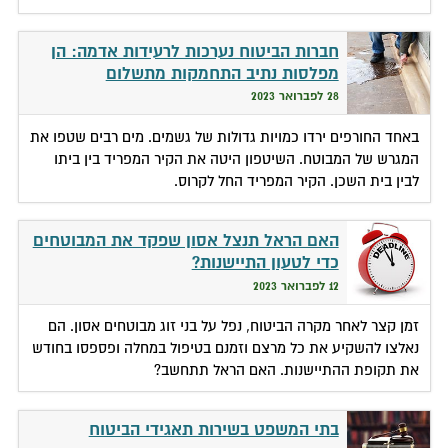
חברות הביטוח נערכות לרעידות אדמה: הן
מפלסות נתיב התחמקות מתשלום
28 לפברואר 2023
באחד החורפים ירדו כמויות גדולות של גשמים. מים רבים שטפו את
המגרש של המבוטח. השיטפון היטה את הקיר המפריד בין ביתו
לבין בית השכן. הקיר המפריד החל לקרוס.
האם הראל תנצל אסון שפקד את המבוטחים
כדי לטעון התיישנות?
12 לפברואר 2023
זמן קצר לאחר מקרה הביטוח, נפל על בני זוג מבוטחים אסון. הם
נאלצו להשקיע את כל מרצם וזמנם בטיפול במחלה ופספסו בחודש
את תקופת ההתיישנות. האם הראל תתחשב?
בתי המשפט בשירות תאגידי הביטוח