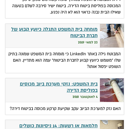
המכוסה בפוליסת ביטוח הדירה. ביטוח ישיר סירבה לשלם בטענה
שאילו הבית נבנה כראוי הוא לא היה נפגע.
מומחה בית המשפט התגלה כיועץ קבוע של
חברת הביטוח
23 למאי 2019
המבוטח גילה באתר LinkedIn כי מומחה בית המשפט שמונה בתיק
שלו "משמש כיועץ קבוע לחברת הביטוח" עמה הוא מתדיין. האם
השופט יפסול אותו?
בית המשפט: נזקי מערכת ביוב מכוסים
בפוליסת הדירה
4 לאוקטובר 2018
האם נזק למערכת הביוב עקב שקיעת קרקע מכוסה בביטוח דירה?
חלמאות או רשעות: 14 ניסיונות כושלים