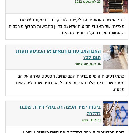
28 לאוגוסט 2022
בתי המשפט עמוסים עד לעייפה לא רק בדיון בטענות "שיטת
מצליח" של תאגידי הביטוח אלא גם בדיון בתביעות תחלוף מורכבות
המוגשות על ידם על סכומים זעומים.
האם המבוטחים רמאים או הפניקס חסרת
תום לב?
14 לאוגוסט 2022
כתמי רטיבות הופיעו בדירת המבוטחים. הפניקס שלחה אליהם
מספר שרברבים. אלה האשימו את כל הסיכונים שהפוליסה אינה
מכסה.
ביטוח ישיר מפצה רק בעלי דירות שנבנו
כהלכה
31 ליולי 2019
דירת המבוטחים הוצפה במהלך סופה קשה משיטפון, סיכון