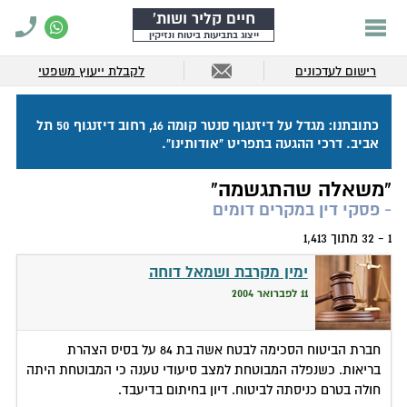
חיים קליר ושות'
ייצוג בתביעות ביטוח ונזיקין
רישום לעדכונים
לקבלת ייעוץ משפטי
כתובתנו: מגדל על דיזנגוף סנטר קומה 16, רחוב דיזנגוף 50 תל
אביב. דרכי ההגעה בתפריט "אודותינו".
"משאלה שהתגשמה"
- פסקי דין במקרים דומים
1 - 32 מתוך 1,413
ימין מקרבת ושמאל דוחה
11 לפברואר 2004
חברת הביטוח הסכימה לבטח אשה בת 84 על בסיס הצהרת
בריאות. כשנפלה המבוטחת למצב סיעודי טענה כי המבוטחת היתה
חולה בטרם כניסתה לביטוח. דיון בחיתום בדיעבד.