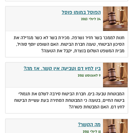
הפוסל במומו פוסל
24 ליולי 2013
חנות לממכר בשר חזיר נשרפה. מכירת בשר לא כשר מגדילה את
הסיכון הביטוחי, טענה חברת הביטוח. האם השופט יוסף סוהיל,
מבית המשפט השלום בנצרת, יקבל את הטענה?
בין לחץ דם וטביעה אין קשר. אז מה?
9 לאוגוסט 2011
המבוטחת טבעה בים. חברת הביטוח סירבה לשלם את תגמולי
ביטוח החיים, בטענה כי המבוטחת הסתירה בעת עשיית הביטוח
לחץ דם. האם המבטחת פטורה?
מה הקשר?
11 ליולי 2011