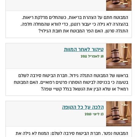
המבוטח חתם על הצהרת בריאות, כשהחלים מדלקת ריאות.
בהצהרה לא גילה כי יעבור רנטגן, כדי לוודא שהמחלה חלפה.
התגלה סרטן. האם הפר המבוטח את חובת הגילוי?
טיהור לאחר המוות
18 לאפריל 2011
בראשו של המבוטח התגלה גידול. חברת הביטוח סירבה לשלם
בטענה כי בכניסה לביטוח הוסתרו פרטים רפואיים. האם המבוטח
רמאי? או שלא הבין את הנשאל בגלל קשיי שפה?
הלכה על כל הקופה
13 ליוני 2010
המבוטח נפטר. חברת הביטוח סירבה לשלם: המנוח לא גילה את