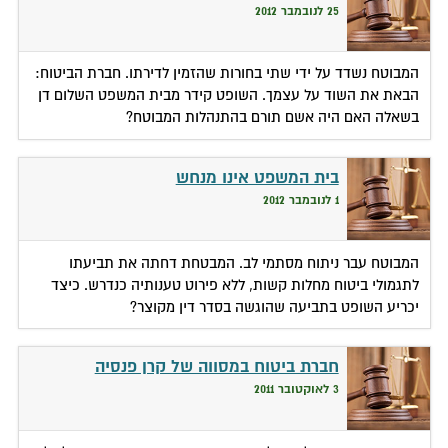
25 לנובמבר 2012
המבוטח נשדד על ידי שתי בחורות שהזמין לדירתו. חברת הביטוח:
הבאת את השוד על עצמך. השופט קידר מבית המשפט השלום דן
בשאלה האם היה אשם תורם בהתנהלות המבוטח?
בית המשפט אינו מנחש
1 לנובמבר 2012
המבוטח עבר ניתוח מסתמי לב. המבטחת דחתה את תביעתו
לתגמולי ביטוח מחלות קשות, ללא פירוט טענותיה כנדרש. כיצד
יכריע השופט בתביעה שהוגשה בסדר דין מקוצר?
חברת ביטוח במסווה של קרן פנסיה
3 לאוקטובר 2011