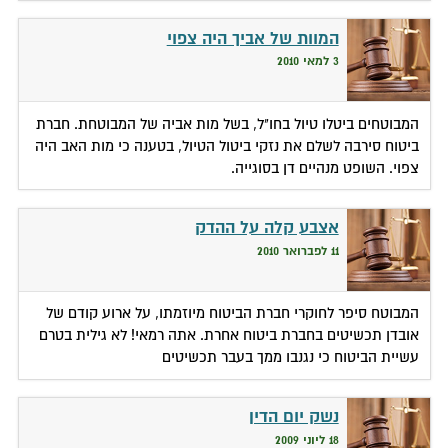
המוות של אביך היה צפוי
3 למאי 2010
המבוטחים ביטלו טיול בחו"ל, בשל מות אביה של המבוטחת. חברת
ביטוח סירבה לשלם את נזקי ביטול הטיול, בטענה כי מות האב היה
צפוי. השופט מנהיים דן בסוגייה.
אצבע קלה על ההדק
11 לפברואר 2010
המבוטח סיפר לחוקרי חברת הביטוח מיוזמתו, על ארוע קודם של
אובדן תכשיטים בחברת ביטוח אחרת. אתה רמאי! לא גילית בטרם
עשיית הביטוח כי נגנבו ממך בעבר תכשיטים
נשק יום הדין
18 ליוני 2009