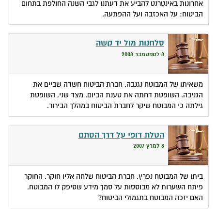
אחרונות באינטרנט להביע את דעתנו לגבי השנה החולפת בתחום
הביטוח: על האכזבה ועל ההפתעה.
סלחנות מול יד קשה
8 לספטמבר 2008
משאיתו של המבוטח נגנבה. חברת הביטוח חשדה שביים את
הגניבה. השופטת דחתה את טענת הביום. מצד שני, השופטת
גילתה כי המבוטח שיקר לחברת הביטוח במהלך הבירור.
הטלת דופי על דרך הסתם
8 למרץ 2007
ביתו של המבוטח נפרץ. חברת הביטוח שלחה אליו חוקר. החוקר
פיתח השערות לא מבוססות על סמך מידע שסיפק לו המבוטח.
האם יזכה המבוטח בתגמולי הביטוח?