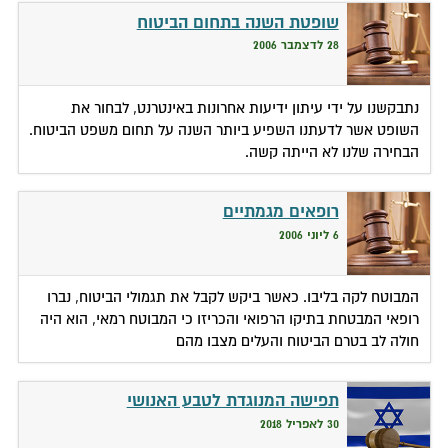
שופטת השנה בתחום הביטוח
28 לדצמבר 2006
נתבקשנו על ידי עיתון ידיעות אחרונות באינטרנט, לבחור את
השופט אשר לדעתנו השפיע ביותר השנה על תחום משפט הביטוח.
הבחירה שלנו לא הייתה קשה.
רופאים מגמתיים
6 ליוני 2006
המבוטח לקה בליבו. כאשר ביקש לקבל את תגמולי הביטוח, נברו
רופאי המבטחת בתיקו הרפואי והכריזו כי המבוטח רמאי, הוא היה
חולה לב בטרם הביטוח והעלים מצבו מהם
תפישה המנוגדת לטבע האנושי
30 לאפריל 2018