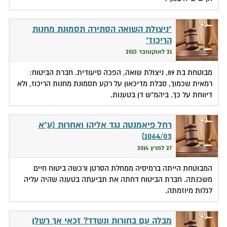
"ניצולת השואה הסתירה תסמונת מחנות
הריכוז"
21 לאוקטובר 2013
מבוטחת בת 89, ניצולת שואה, הפכה סיעודית. חברת הביטוח:
רמאית שכמוך, סבלת מדיכאון על רקע תסמונת מחנות הריכוז, ולא
דיווחת על כך. ביהמ"ש דן בטענות.
רחל פיאמנטה נגד אליהו ואחרות (ע"א
1064/03)
27 למרץ 2014
המבוטחת הייתה ברמיסיה ממחלת הסרטן ורכשה ביטוח חיים
משכנתה. חברת הביטוח דחתה את תביעתה בטענה שהיה עליה
לגלות מיוזמתה.
מבלה עם בחורות ונשדד? זכאי אך רשלן