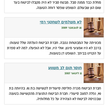
מחלת כבד ממנה סבל. מבטח סביר לא היה מקבלו לביטוח בעד
שום הון שבעולם. השופט שפסר דוחה הטענה.
לא משלמים לשחקני רמי
16 לנובמבר 2009
מכוניתה של המבוטחת נגנבה. חברת הביטוח העלתה שלל טענות:
ברכב לא היו אמצעי מיגון. אולי היו, אבל לא הופעלו. למה לא ספרת
על הקזינו בביתך. השופט דן בטענות.
חוסר תום לב משווע
11 לינואר 2007
חברת הביטוח מכרה פוליסה סיעודית לקשישה בת 81. בהיותה בת
90, נפלה למצב סיעודי. חברת הביטוח התנערה מהקשישה בטענה
שבכניסה לביטוח לא הצהירה על כל מחלותיה.