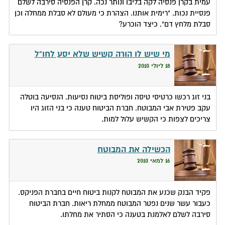
עמית בקרן פנסיה לקה בליבו ונותר נכה. קרן הפנסיה סירבה לשלם
פנסיית נכות. "רימית אותנו. הצהרת כי מעולם לא סבלת ממחלה וכן
סבלת מלחץ דם". כיצד הוכרע?
מי שיש לו הורה קשיש שלא יסע לחו"ל
18 ליולי 2010
בני זוג רכשו כרטיסי טיסה ופוליסת ביטוח נסיעות. הנסיעה בוטלה
עקב פטירת אבי המבוטח. חברת הביטוח טענה כי בני הזוג היו
צריכים לצפות כי הקשיש עלול למות.
הכשילה את המבוטח
16 למאי 2010
פקיד הבנק שכנע את המבוטח לקנות ביטוח חיים בחברת הפניקס.
כעבור עשר שנים נפטר המבוטח ממחלת ריאות. חברת הביטוח
סירבה לשלם לאלמנת בטענה כי הסתיר את מחלתו.