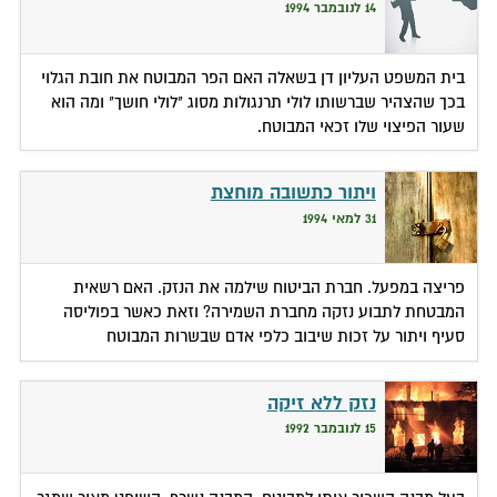
14 לנובמבר 1994
בית המשפט העליון דן בשאלה האם הפר המבוטח את חובת הגלוי
בכך שהצהיר שברשותו לולי תרנגולות מסוג "לולי חושך" ומה הוא
שעור הפיצוי שלו זכאי המבוטח.
ויתור כתשובה מוחצת
31 למאי 1994
פריצה במפעל. חברת הביטוח שילמה את הנזק. האם רשאית
המבטחת לתבוע נזקה מחברת השמירה? וזאת כאשר בפוליסה
סעיף ויתור על זכות שיבוב כלפי אדם שבשרות המבוטח
נזק ללא זיקה
15 לנובמבר 1992