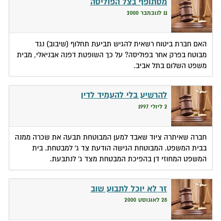
מסתופף בצל הפוליסה
11 לנובמבר 2000
האם חברת ביטוח רשאית להגיש תביעת תחלוף (שיבוב) נגד
מבוטח בפרק אחר בפוליסה? על כך השופטת דפנה אבניאלי, מבית
משפט השלום בתל אביב.
להרשיע בלי להעמיד לדין
2 ליולי 1997
חברה שאיתרה ציוד שאבד למען המבוטחת תבעה את שכרה ממנה
בבית המשפט. המבוטחת הגישה הודעת צד ג' למבטחת. בית
המשפט המחוזי דן בהפיכת המבטחת מצד ג' לנתבעת.
זר לא יוכל לתבוע שוב
28 לאוגוסט 2000