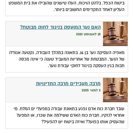
ביטוח הכפל. בלהט הויכוח, העלו טיעונים שהובילו את בית המשפט
העליון לאחד התקדימים החשובים ביותר.
האם נער המועסק בניגוד לחוק מבוטח?
18 לאוגוסט 2010
מאפיה העסיקה נער בן 14. בתאונה במהלך העבודה, נקטעה אגודלו
של הנער. המבטחת של אחריות המעביד טענה כי אינה מכסה
חבות בגין העסקה בניגוד לחוקי עבודת נוער.
מרבה מעבידים מרבה התדינויות
2 למאי 2005
עובד חברת כוח אדם נפגע בתאונת עבודה במפעלי ים המלח. מי
אחראי לנזקיו, חברת כוח האדם ששילמה את שכרו, או המפעל
שהעסיק אותו בפועל? ואיזה ביטוח יש להפעיל?