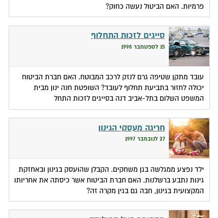
פרמיות. האם הביטול נעשה כחוק?
סייגים לזכות התחלוף
15 לספטמבר 1998
עובד מתקן שטיפה גרם לנזק לרכב המבוטח. האם חברת הביטוח
יכולה לחזור בתביעת תחלוף לעובד? השופטת חנה ינון מבית
המשפט השלום בתל-אביב דנה בסייגים לזכות התחל
חריגה מעסקי הגינון
27 לנובמבר 1997
ילד נפצע ממגלשה בגן משחקים. הקבלן שהועסק בגינון ובאחזקת
גינות נתבע ברשלנות. האם חברת הביטוח אשר כיסתה את אחריותו
המקצועית בגינון, חבה גם בגין מקרה זה?