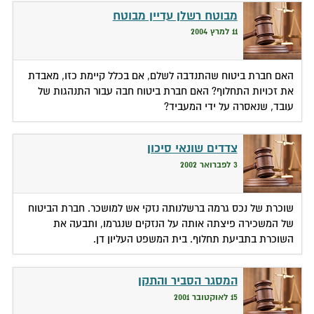
מבוטח רשלן עדיין מבוטח
11 למרץ 2004
האם חברת ביטוח שהתנדבה לשלם, אם בכלל קיימת כזו, מאבדת
את זכויות התחלוף? האם חברת ביטוח חבה עבור התנהגות של
עובד, שנאסרה על ידי המעביד?
צדדים שונאי סיכון
3 לפברואר 2002
שוכרת של נכס גרמה ברשלנותה נזקי אש למושכר. חברת הביטוח
של המשכירה פיצתה אותה על הנזקים שנגרמו, ותבעה את
השוכרת בתביעת תחלוף. בית המשפט העליון דן.
המסגר הסביר והתקן
15 לאוקטובר 2001