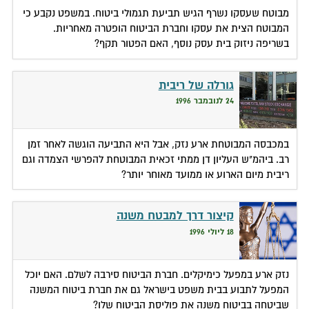
מבוטח שעסקו נשרף הגיש תביעת תגמולי ביטוח. במשפט נקבע כי
המבוטח הצית את עסקו וחברת הביטוח הופטרה מאחריות.
בשריפה ניזוק בית עסק נוסף, האם הפטור תקף?
גורלה של ריבית
24 לנובמבר 1996
במכבסה המבוטחת ארע נזק, אבל היא התביעה הוגשה לאחר זמן
רב. ביהמ"ש העליון דן ממתי זכאית המבוטחת להפרשי הצמדה וגם
ריבית מיום הארוע או ממועד מאוחר יותר?
קיצור דרך למבטח משנה
18 ליולי 1996
נזק ארע במפעל כימיקלים. חברת הביטוח סירבה לשלם. האם יוכל
המפעל לתבוע בבית משפט בישראל גם את חברת ביטוח המשנה
שביטחה בביטוח משנה את פוליסת הביטוח שלו?