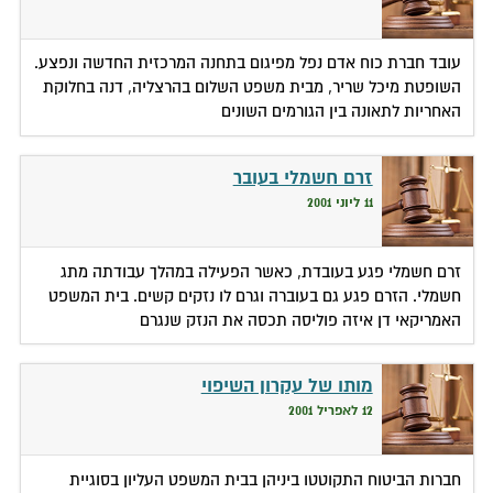
עובד חברת כוח אדם נפל מפיגום בתחנה המרכזית החדשה ונפצע.
השופטת מיכל שריר, מבית משפט השלום בהרצליה, דנה בחלוקת
האחריות לתאונה בין הגורמים השונים
זרם חשמלי בעובר
11 ליוני 2001
זרם חשמלי פגע בעובדת, כאשר הפעילה במהלך עבודתה מתג
חשמלי. הזרם פגע גם בעוברה וגרם לו נזקים קשים. בית המשפט
האמריקאי דן איזה פוליסה תכסה את הנזק שנגרם
מותו של עקרון השיפוי
12 לאפריל 2001
חברות הביטוח התקוטטו ביניהן בבית המשפט העליון בסוגיית