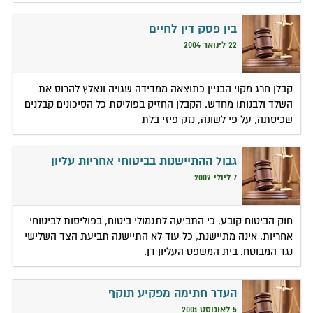
בין פסק דין לחיים
22 לינואר 2004
קבלן חרג מקוי הבניין כתוצאה ממדידה שגויה ונאלץ להרוס את
השלד ולבנותו מחדש. הקבלן החזיק בפוליסת כל הסיכונים קבלנים
שכיסתה, על פי לשונה, נזק פיזי בלת
גבול ההתיישנות בביטוחי אחריות עליון
7 ליולי 2002
חוק הביטוח קובע, כי התביעה לתגמולי ביטוח, בפוליסות לביטוחי
אחריות, אינה מתיישנת, כל עוד לא התיישנה תביעת הצד השלישי
נגד המבוטח. בית המשפט העליון דן.
העדר חתימה מפקיע תוקף
5 לאוגוסט 2001