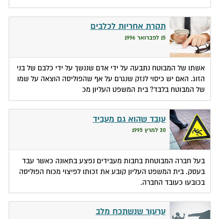
תקרת אחריות לכלבים
15 לפברואר 1996
אשתו של המבוטח נתבעה על ידי אדם שננשך על ידי כלבם של בני
הזוג. האם יש כיסוי לנזק שנגרם על אף שהפוליסה הוצאה על שמו
של המבוטח בלבד? בית המשפט העליון מכ
עובד שהוא גם מעביד
20 למרץ 1995
בעל חברה המבוטחת בחבות מעבידים נפצע בתאונה כאשר עבד
בעסק. בית המשפט העליון קובע את זכותו לפיצוי מכוח הפוליסה
בכובעו כעובד החברה.
ערעור שנשתכח מלב