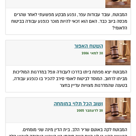
המבוטח, עובד עבודות עפר, נפגע מבקע מפשעתי לאחר שהרים
מכסה ביוב כבד. האם הוא זכאי להיות מוכר כנפגע עבודה בביטוח
הלאומי?
השטח האפור
30 למאי 2006
המבוטח יצא מפתח ביתו בדרכו לעבודה ונפל במדרגות המוליכות
מביתו לרחוב. המוסד לביטוח לאומי סירב להכיר בו כנפגע עבודה,
בטענה שהמדרגות מצויות עדיין בחצר
ושוב הכל תלוי במומחה
28 לדצמבר 2005
המבוטח לקה באוטם שריר הלב. בית הדין מינה שני מומחים.