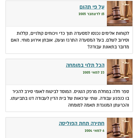
על פי תהום
15 לדצמבר 2005
לקוחות אלימים נכנסו למסעדה תוך כדי ויכוחים קולניים, קללות
וסירוב לשלם. בעל המסעדה התרגז וצעק. אובחן אירוע מוחי. האם
מדובר בתאונת עבודה?
הכל תלוי במומחה
23 למאי 2005
ספר חלה במחלת מרפק הטניס. המוסד לביטוח לאומי סירב להכיר
בו כנפגע עבודה. שתי ערכאות של בית הדין לעבודה דנו בתביעתו.
והכרעתן המנוגדת תאמה למומחה
חתירה תחת הפוליסה
6 למאי 2004