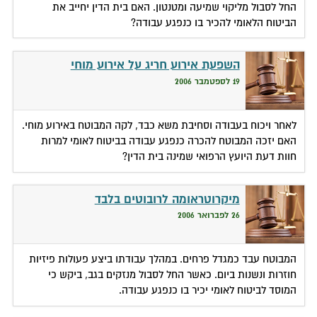
החל לסבול מליקוי שמיעה ומטנטון. האם בית הדין יחייב את
הביטוח הלאומי להכיר בו כנפגע עבודה?
השפעת אירוע חריג על אירוע מוחי
19 לספטמבר 2006
לאחר ויכוח בעבודה וסחיבת משא כבד, לקה המבוטח באירוע מוחי.
האם יזכה המבוטח להכרה כנפגע עבודה בביטוח לאומי למרות
חוות דעת היועץ הרפואי שמינה בית הדין?
מיקרוטראומה לרובוטים בלבד
26 לפברואר 2006
המבוטח עבד כמגדל פרחים. במהלך עבודתו ביצע פעולות פיזיות
חוזרות ונשנות ביום. כאשר החל לסבול מנזקים בגב, ביקש כי
המוסד לביטוח לאומי יכיר בו כנפגע עבודה.