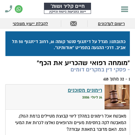
חיים קליר ושות'
ייצוג בתביעות ביטוח ונזיקין
רישום לעדכונים
לקבלת ייעוץ משפטי
כתובתנו: מגדל על דיזנגוף סנטר קומה 16, רחוב דיזנגוף 50 תל
אביב. דרכי ההגעה בתפריט "אודותינו".
"מומחה רפואי שהכריע את הכף"
- פסקי דין במקרים דומים
1 - 32 מתוך 618
רימונים מסוכנים
14 ליולי 2006
מאבטח אכל רימונים במהלך ליווי קבוצת מטיילים ברמת הגולן.
המאבטח לקה בחסימת מעיים והרופאים נאלצו לכרות את המעי
הגס. האם מדובר בתאונת עבודה?