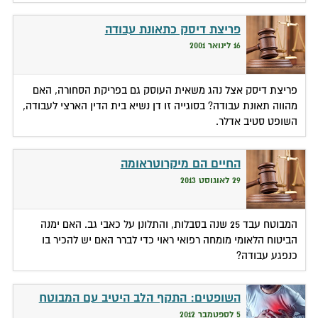
פריצת דיסק כתאונת עבודה
16 לינואר 2001
פריצת דיסק אצל נהג משאית העוסק גם בפריקת הסחורה, האם
מהווה תאונת עבודה? בסוגייה זו דן נשיא בית הדין הארצי לעבודה,
השופט סטיב אדלר.
החיים הם מיקרוטראומה
29 לאוגוסט 2013
המבוטח עבד 25 שנה בסבלות, והתלונן על כאבי גב. האם ימנה
הביטוח הלאומי מומחה רפואי ראוי כדי לברר האם יש להכיר בו
כנפגע עבודה?
השופטים: התקף הלב היטיב עם המבוטח
5 לספטמבר 2012