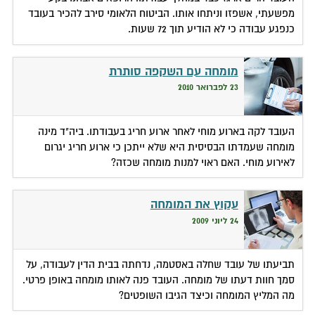
מפשעתי, אשפזו וניתחו אותו. הביטוח הלאומי סירב להכיר בעובד
כנפגע עבודה כי לא הודיע תוך 72 שעות.
מומחה עם השקפה סותרת
23 לפברואר 2010
העובד לקה בארוע מוחי לאחר ארוע חריג בעבודתו. ביה"ד מינה
מומחה שעמדתו הבסיסית היא שלא ייתכן כי ארוע חריג יגרום
לאירוע מוחי. האם ראוי למנות מומחה שכזה?
עקוץ את המומחה
24 ליוני 2009
תביעתו של עובד שחלה באסטמה, נדחתה בבית הדין לעבודה, על
סמך חוות דעתו של מומחה. העובד פנה לאותו מומחה באופן פרטי.
מה המליץ המומחה וכיצד הגיבו השופטים?