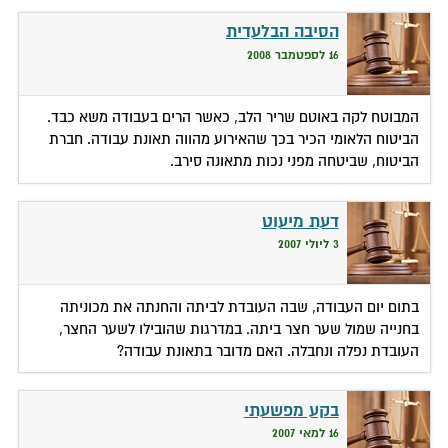
הסיבה הבלעדית
16 לספטמבר 2008
המבוטח לקה באוטם שריר הלב, כאשר הרים בעבודה משא כבד.
הביטוח הלאומי הכיר בכך שהאירוע מהווה תאונת עבודה. חברת
הביטוח, שביטחה מפני נכות מתאונה סירב.
דעת מיעוט
3 ליולי 2007
בתום יום העבודה, שבה העובדת לביתה והחנתה את מכוניתה
בחנייה שמול שער חצר ביתה. במדרגות שהובילו לשער החצר,
העובדת נפלה ונחבלה. האם מדובר בתאונת עבודה?
בקע מפשעתי
16 למאי 2007