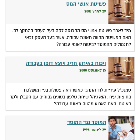
פשיטת אנשי המס
29 למרץ 2001
מיד לאחר פשיטת אנשי מס ההכנסה לקה בעל העסק בהתקף לב.
האם הפשיטה מהווה תאונת עבודה, אשר בעל העסק זכאי
לתגמולים מהמוסד לביטוח לאומי עבורה?
ויכוח כאירוע חריג ויוצא דופן בעבודה
15 לאוגוסט 2000
סמנכ"ל עיריית לוד התרגז כאשר ראה פסולת בניין מושלכת
בחוצות עירו. הוא ניהל שיחת טלפון בטונים גבוהים עם הקבלן ולקה
באוטם. האם הארוע מהווה תאונת עבודה?
המוסד נגד המוסד
29 לינואר 1996