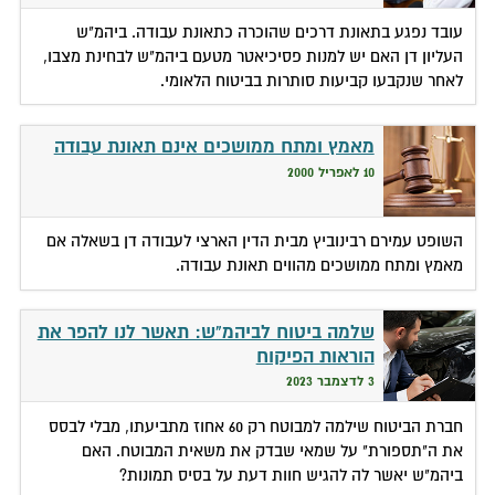
עובד נפגע בתאונת דרכים שהוכרה כתאונת עבודה. ביהמ"ש
העליון דן האם יש למנות פסיכיאטר מטעם ביהמ"ש לבחינת מצבו,
לאחר שנקבעו קביעות סותרות בביטוח הלאומי.
מאמץ ומתח ממושכים אינם תאונת עבודה
10 לאפריל 2000
השופט עמירם רבינוביץ מבית הדין הארצי לעבודה דן בשאלה אם
מאמץ ומתח ממושכים מהווים תאונת עבודה.
שלמה ביטוח לביהמ"ש: תאשר לנו להפר את
הוראות הפיקוח
3 לדצמבר 2023
חברת הביטוח שילמה למבוטח רק 60 אחוז מתביעתו, מבלי לבסס
את ה"תספורת" על שמאי שבדק את משאית המבוטח. האם
ביהמ"ש יאשר לה להגיש חוות דעת על בסיס תמונות?