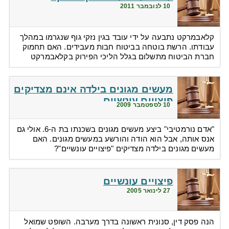
10 לנובמבר 2011
קלאבמרקט נתבעה על ידי עובד בגין נזקי גוף שנגרמו במהלך
עבודתו. הרשת בוטחה בביטוח חבות מעבידים. האם תחמוק
חברת הביטוח מתשלום בגלל הליכי הפירוק בקלאבמרקט
מעשים מגונים בילדה אינם מצדיקים
פיצויים עונשיים
10 לספטמבר 2009
"אדם נורמטיבי" ביצע מעשים מגונים בשכנתו בת ה-6. אולי גם
אנס אותה, אבל הוא הודה והורשע במעשים מגונים. האם
מעשים מגונים בילדה מצדיקים "פיצויים עונשיים"?
פיצויים עונשיים
27 לינואר 2005
הנה פסק דין, סנונית ראשונה בדרך מערבה. השופט שמואל