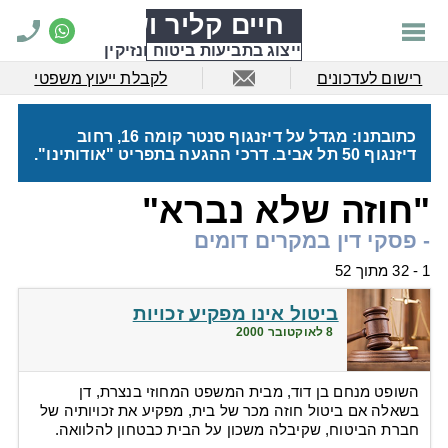
חיים קליר ושות'
ייצוג בתביעות ביטוח ונזיקין
רישום לעדכונים
לקבלת ייעוץ משפטי
כתובתנו: מגדל על דיזנגוף סנטר קומה 16, רחוב
דיזנגוף 50 תל אביב. דרכי ההגעה בתפריט "אודותינו".
"חוזה שלא נברא"
- פסקי דין במקרים דומים
1 - 32 מתוך 52
ביטול אינו מפקיע זכויות
8 לאוקטובר 2000
השופט מנחם בן דוד, מבית המשפט המחוזי בנצרת, דן
בשאלה אם ביטול חוזה מכר של בית, מפקיע את זכויותיה של
חברת הביטוח, שקיבלה משכון על הבית כבטחון להלוואה.