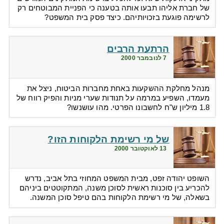
של חברת אליהו תבעו אותה בטענה כי הפניית המבוטחים רק
לרשימה פוגעת בזכויותיהם. כיצד פסק בית המשפט?
הרתעת הרבים
7 לנובמבר 2000
מנהל מחלקת ההשקעות באחת מחברות הביטוח, ניצל את
מעמדו, השפיע במרמה על תנודות שערי מניות והפיק רווח של
1.8 מיליון ש"ח לחשבונו הפרטי. מהו עושנשו?
של מי רשימת הלקוחות הזו?
13 לאוקטובר 2000
השופט יהודה זפט, מבית המשפט המחוזי בתל אביב, נדרש
להכריע בין סוכנות ראשית לסוכן משנה, המתקוטטים ביניהם
בשאלה, של מי רשימת הלקוחות בהם טיפל סוכן המשנה.