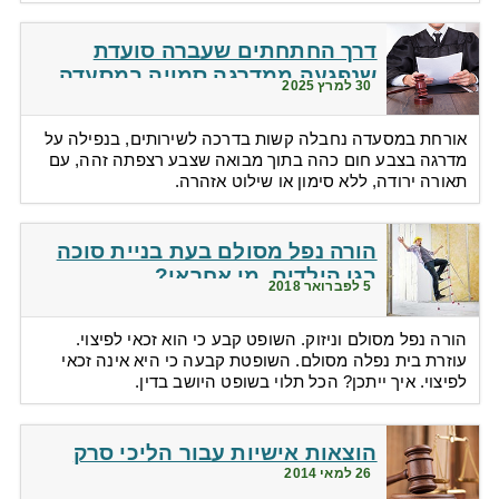
דרך החתחתים שעברה סועדת
שנפגעה ממדרגה סמויה במסעדה
30 למרץ 2025
אורחת במסעדה נחבלה קשות בדרכה לשירותים, בנפילה על
מדרגה בצבע חום כהה בתוך מבואה שצבע רצפתה זהה, עם
תאורה ירודה, ללא סימון או שילוט אזהרה.
הורה נפל מסולם בעת בניית סוכה
בגן הילדים. מי אחראי?
5 לפברואר 2018
הורה נפל מסולם וניזוק. השופט קבע כי הוא זכאי לפיצוי.
עוזרת בית נפלה מסולם. השופטת קבעה כי היא אינה זכאי
לפיצוי. איך ייתכן? הכל תלוי בשופט היושב בדין.
הוצאות אישיות עבור הליכי סרק
26 למאי 2014