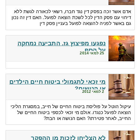
אדם אשר זכה בפסק דין נגד חברו, רשאי לכאורה לגשת ללא
דיחוי עם פסק הדין לכל לשכת הוצאה לפועל. האם דין זה נכון
גם באשר לפניה להוצאה לפועל בעניין פסק דין
נפגעו מפיצוץ גז. התביעה נמחקה
על הסף
25 למאי 2014
מי זכאי לתגמולי ביטוח חיים הילדים
או הנושים?
2 למאי 2012
עיקול הוטל על פוליסת ביטוח החיים של חייב, במסגרת הליכי
הוצאה לפועל כנגדו. אולם מי זכאי לכספי ביטוח החיים של
החייב, לאחר פטירתו? האם הנושה או הבת?
לא הצליחו לזכות מן ההפקר