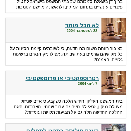
ברוך דן בשאלת סמכותם של בתי המשפט בישראל להטיל
פיצויים עונשיים בתחום הנזיקין, ולראשונה מיישם הסמכות
לא הכל מותר
22 לספטמבר 2004
בציבור רווחת משום מה הדעה, כי לשובתים קיימת חסינות על
כל נזק שהם גורמים בעת שביתה, אפילו נזק הנגרם ברשעות
גלוייה. האמנם?
רטרוספקטיבי או פרוספקטיבי
7 ליוני 2004
בית המשפט העליון, חידש הלכה כשקבע כי אדם שניזוק
מעוולת נזיקין, זכאי לפיצויים גם עבור שנותיו האבודות. האם
ההלכה החדשה חלה גם על תביעות תלויות ועומדות?
הצגת פוליסה כתנאי לתחלוף