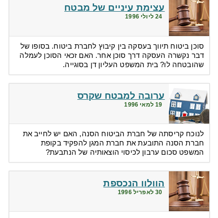
עצימת עיניים של מבטח
24 ליולי 1996
סוכן ביטוח תיווך בעסקה בין קיבוץ לחברת ביטוח. בסופו של
דבר נקשרה העסקה דרך סוכן אחר. האם זכאי הסוכן לעמלה
שהובטחה לו? בית המשפט העליון דן בסוגייה.
ערובה למבטח שקרס
19 למאי 1996
לנוכח קריסתה של חברת הביטוח הסנה, האם יש לחייב את
חברת הסנה התובעת את חברת המגן להפקיד בקופת
המשפט סכום ערבון לכיסוי הוצאותיה של הנתבעת?
הוולוו הנכספת
30 לאפריל 1996