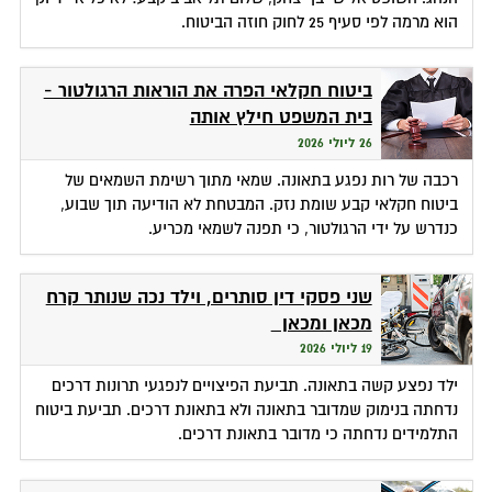
הוא מרמה לפי סעיף 25 לחוק חוזה הביטוח.
ביטוח חקלאי הפרה את הוראות הרגולטור -
בית המשפט חילץ אותה
26 ליולי 2026
רכבה של רות נפגע בתאונה. שמאי מתוך רשימת השמאים של
ביטוח חקלאי קבע שומת נזק. המבטחת לא הודיעה תוך שבוע,
כנדרש על ידי הרגולטור, כי תפנה לשמאי מכריע.
שני פסקי דין סותרים, וילד נכה שנותר קרח
מכאן ומכאן
19 ליולי 2026
ילד נפצע קשה בתאונה. תביעת הפיצויים לנפגעי תרונות דרכים
נדחתה בנימוק שמדובר בתאונה ולא בתאונת דרכים. תביעת ביטוח
התלמידים נדחתה כי מדובר בתאונת דרכים.