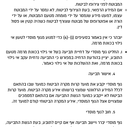
המבוטח לפני צירופו לביטוח.
אם המידע הרפואי, בעת הצירוף לביטוח, לא נמסר על ידי המבוטח
עצמו, למעט מידע שנמסר על ידי מומחה מטעם המבוטח, או על ידי
הורה או אפוטרופוס של מבוטח שצורף לביטוח כשהיה קטין או פסול
דין.
יובהר כי אין באמור בסעיפים (1)-(4) כדי למנוע מגוף מוסדי לטעון אי
גילוי בכוונת מרמה.
ו. החליט גוף מוסדי על דחיית תביעה בשל אי גילוי בכוונת מרמה מטעם
התובע, יציין בהודעת הדחיה במפורש כי התביעה נדחית עקב אי גילוי
בכוונת מרמה, ואת ההשלכות של אי גילוי כאמור.
אישור תביעה
גוף מוסדי יקבע את מועד קרות מקרה הביטוח כמועד שבו בהתאם
לכלל המידע הרלוונטי שמצוי ברשותו אירע מקרה הביטוח. מועד קרות
הביטוח לא ייקבע כמועד הגשת התביעה אם בהתאם למסמכים
שמצויים אצל הגוף המוסדי, אירע המקרה הביטוחי קודם למועד זה.
חוב לגוף מוסדי
גוף מוסדי יברר ויישב תביעה אף אם קיים לתובע, בעת הגשת התביעה,