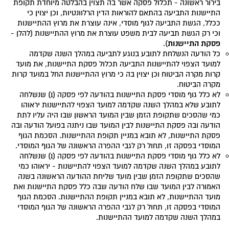
בירור ראשונה - תכלול פסקה אשר בה תצוין בהבלטה מיוחדת תקופת
התיישנות התביעה בהתאם להוראות הדין הרלוונטיות, וכן יצוין כי
ככלל, הגשת התביעה לגוף מוסדי, אינה עוצרת את מרוץ ההתיישנות
וכי רק הגשת תביעה לבית משפט עוצרת את מרוץ ההתיישנות (להלן -
פסקת התיישנות
).
כל הודעה הנשלחת לתובע בנוגע לתביעה במהלך השנה שקדמה
למועד הצפוי להתיישנות התביעה תכלול פסקת התיישנות, את מועד
קרות מקרה הביטוח וכן יצוין בה כי מרוץ ההתיישנות החל במועד קרות
מקרה הביטוח.
לא כלל גוף מוסדי פסקת התיישנות בהודעה לפי פסקה (1) שנשלחה
לתובע שלא במהלך השנה שקדמה למועד הצפוי להתיישנות יראוהו
כמי שהסכים שתקופת הזמן שבין המועד הראשון שבו היה עליו לתת
הודעה ובה פסקת התיישנות לבין המועד שבו ניתנה בפועל הודעה ובה
פסקת התיישנות, לא תובא במניין תקופת ההתיישנות. הסכמת הגוף
המוסדי בפסקה זו, תחול רק לגבי ההפרה הראשונה של הגוף המוסדי.
לא כלל גוף מוסדי פסקת התיישנות בהודעה לפי פסקה (1) שנשלחה
לתובע במהלך השנה שקדמה למועד הצפוי להתיישנות - יראוהו כמי
שהסכים שתקופת הזמן שבין מועד שליחת ההודעה הראשונה בשנה
האמורה לבין המועד שבו שלח הודעה שבה כלל פסקת התיישנות ואת
מועד ההתיישנות, לא תובא במניין תקופת ההתיישנות. הסכמת הגוף
המוסדי בפסקה זו, תחול רק לגבי ההפרה הראשונה של הגוף המוסדי
במהלך השנה שקדמה למועד ההתיישנות.