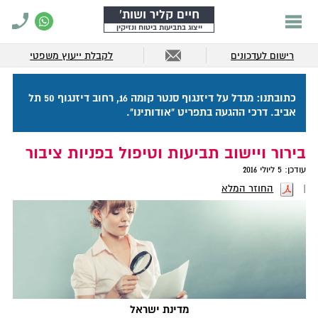
חיים קליר ושות'
ייצוג בתביעות ביטוח ונזיקין
רישום לעדכונים
לקבלת ייעוץ משפטי
כתובתנו: מגדל על דיזנגוף סנטר קומה 16, רחוב דיזנגוף 50 תל
אביב. דרכי ההגעה בתפריט "אודותינו".
בירור ויישוב תביעות וטיפול בפניות ציבור
עודכן:
5 ליולי 2016
החוזר המלא
מדינת ישראל