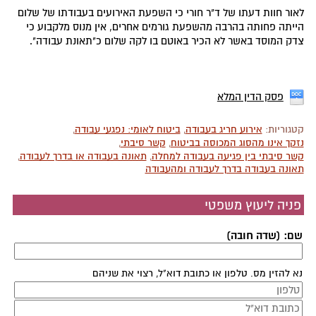
לאור חוות דעתו של ד"ר חורי כי השפעת האירועים בעבודתו של שלום
הייתה פחותה בהרבה מהשפעת גורמים אחרים, אין מנוס מלקבוע כי
צדק המוסד באשר לא הכיר באוטם בו לקה שלום כ"תאונת עבודה".
פסק הדין המלא
קטגוריות:
אירוע חריג בעבודה
,
ביטוח לאומי: נפגעי עבודה
,
נזקך אינו מהסוג המכוסה בביטוח
,
קשר סיבתי
,
קשר סיבתי בין פגיעה בעבודה למחלה
,
תאונה בעבודה או בדרך לעבודה
,
תאונה בעבודה בדרך לעבודה ומהעבודה
פניה ליעוץ משפטי
שם: (שדה חובה)
נא להזין מס. טלפון או כתובת דוא"ל, רצוי את שניהם