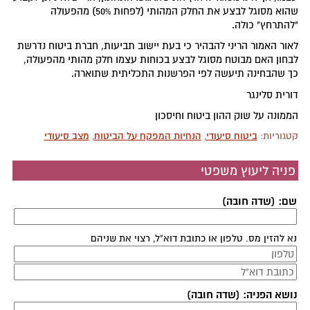
שהוא מסוגל לבצע את החלק המהותי (לפחות 50%) מהפעולה
"להתרחץ" כולה.
לאור האמור הריני להבהיר כי בעת יישוב תביעות, חברת ביטוח נדרשת
לבחון האם מבוטח מסוגל לבצע בכוחות עצמו חלק מהותי מהפעולה,
כך שהבחינה תיעשה לפי הפרשנות התכליתית שתוארה.
דורית סלינגר
הממונה על שוק ההון ביטוח וחיסכון
קטגוריות:
ביטוח סיעודי
,
הנחיות המפקח על הביטוח
,
מצב סיעודי
פניה ליעוץ משפטי
שם: (שדה חובה)
נא להזין מס. טלפון או כתובת דוא"ל, רצוי את שניהם
נושא הפניה: (שדה חובה)