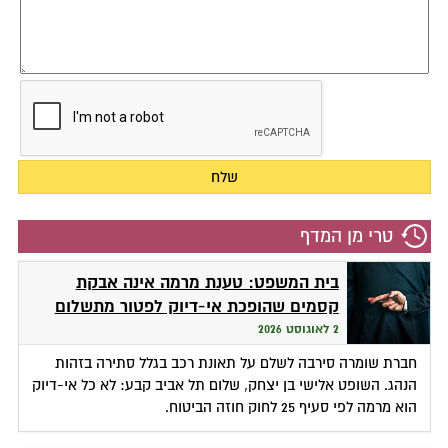
טרי מן המדף
בית המשפט: טענת מרמה אינה אבקת
קסמים שהופכת אי-דיוק לפטור מתשלום
2 לאוגוסט 2026
חברת שומרה סירבה לשלם על תאונת רכב בגלל סתירה בזהות
הנהג. השופט אלישי בן יצחק, שלום תל אביב קבע: לא כל אי-דיוק
הוא מרמה לפי סעיף 25 לחוק חוזה הביטוח.