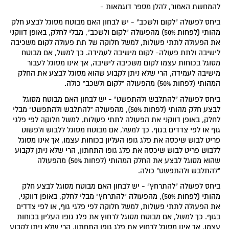
להמחשת האמור, להלן מספר דוגמאות -
ביחס לפעולה "לקום ולשכב" - יש לבחון האם מבוטח מסוגל לבצע חלק
מהותי (לפחות 50%) מהפעולה "לקום ולשכב", מבלי לחלק, באופן דווקני
את הפעולה לתתי פעולות, למשל חלוקה של תת פעולה לקום משכיבה
לישיבה ולתת פעולה- לקום מישיבה לעמידה. כך למשל, אם מבוטח
מסוגל בכוחות עצמו לקום משכיבה לישיבה, אך אינו מסוגל לעבור
מישיבה לעמידה, הרי שלא ניתן לקבוע שהוא מסוגל לבצע את החלק
המהותי (לפחות 50%) מהפעולה "לקום ולשכב" כולה.
ביחס לפעולה "להתלבש ולהתפשט" - יש לבחון האם מבוטח מסוגל
לבצע חלק מהותי (לפחות 50%), מהפעולה "להתלבש ולהתפשט" מבלי
לחלק, באופן דווקני את הפעולה לתתי פעולות, למשל חלוקה לפי פלגי
גוף או לפי צדדים בגוף. כך למשל, אם מבוטח מסוגל ללבוש ולפשוט
פריט לבוש שיכסה את פלג גופו העליון בכוחות עצמו, אך אינו מסוגל
ללבוש פריט לבוש שיכסה את פלג גופו התחתון, הרי שלא ניתן לקבוע
שהוא מסוגל לבצע את החלק המהותי (לפחות 50%) מהפעולה
"להתלבש ולהתפשט" כולה.
ביחס לפעולה "להתרחץ" - יש לבחון האם מבוטח מסוגל לבצע חלק
מהותי (לפחות 50%), מהפעולה "להתרחץ" מבלי לחלק, באופן דווקני,
את הפעולה לתתי פעולות, למשל חלוקה לפי פלגי גוף, או לפי צדדים
בגוף. כך למשל, אם מבוטח מסוגל לרחוץ את פלג גופו העליון בכוחות
עצמו, אך אינו מסוגל לרחוץ את פלג גופו התחתון, הרי שלא ניתן לקבוע