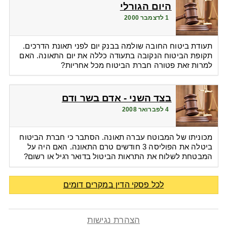
היום הגורלי
1 לדצמבר 2000
תעודת ביטוח החובה שולמה בבנק יום לפני תאונת הדרכים.
תקופת הביטוח הנקובה בתעודה כללה את יום התאונה. האם
למרות זאת פטורה חברת הביטוח מכל אחריות?
בצד השני - אדם בשר ודם
4 לפברואר 2008
מכוניתו של המבוטח עברה תאונה. הסתבר כי חברת הביטוח
ביטלה את הפוליסה 3 חודשים טרם התאונה. האם היה על
המבטחת לשלוח את התראות הביטול בדואר רגיל או רשום?
לכל פסקי הדין במקרים דומים
הצהרת נגישות