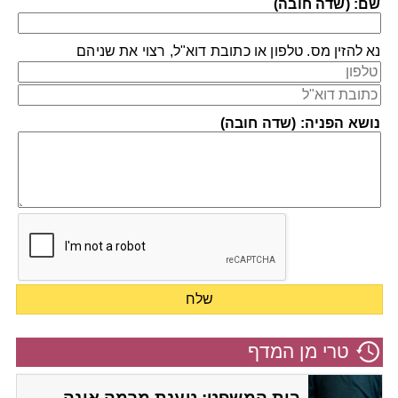
שם: (שדה חובה)
נא להזין מס. טלפון או כתובת דוא"ל, רצוי את שניהם
נושא הפניה: (שדה חובה)
טרי מן המדף
בית המשפט: טענת מרמה אינה