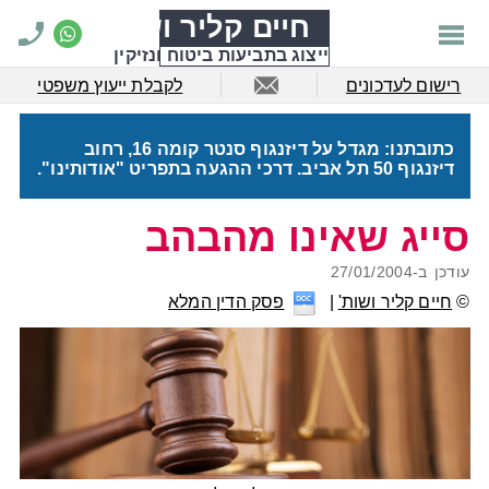
חיים קליר ושות'
ייצוג בתביעות ביטוח ונזיקין
רישום לעדכונים
לקבלת ייעוץ משפטי
כתובתנו: מגדל על דיזנגוף סנטר קומה 16, רחוב
דיזנגוף 50 תל אביב. דרכי ההגעה בתפריט "אודותינו".
סייג שאינו מהבהב
עודכן ב-
27/01/2004
©
חיים קליר ושות'
פסק הדין המלא