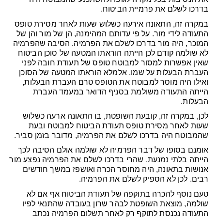
בדרכו לשלם את פרמיית הביטוח.
במקרה זה, התאונה אירעה כשלוש שעות לאחר מסירת טופס
התעודה לידי מור. על פי עדותם המהימנה, הן של מור והן של
המוכר, היה מור בדרכו לשלם את הפרמיה. הסיבה שהפרמיה
לא שולמה קודם לכן הייתה הוראתו המטעה של סוכן הביטוח
שאין אפשרות למסור למבוטח טופס של תעודת חובה לפני
העברת הבעלות על שמו. אלמלא הוראתו המטעה של הסוכן
ואילו היה מוסר למבוטח את הטופס טרם העברת הבעלות,
הייתה התעודה משולמת בסניף הדואר במעמד העברת
הבעלות.
לכן, במקרה זה, קובעת השופטת, בו התאונה ארעה כשלוש
שעות לאחר מסירת טופס תעודת הביטוח למבוטח ובעת
שהמבוטח היה בדרכו לשלם את הפרמיה, מדובר בזמן סביר.
אומנם בסופו של דבר הפרמיה לא שולמה אולם הסיבה לכך
הייתה בלתי נמנעת, שהרי בדרכו לשלם את הפרמיה נפצע מור
אנושות בתאונה, היה מחוסר הכרה ואושפז במשך חודשים
רבים. לכן לא הספיק לשלם את הפרמיה.
טעם נוסף להכרה בתוקפה של תעודת הביטוח אף אם לא
שולמה, מוצאת השופטת לבהר שרון בעובדה שהתנאי לפיו
התעודה נכנסת לתוקף רק לאחר תשלום הפרמיה נכתב