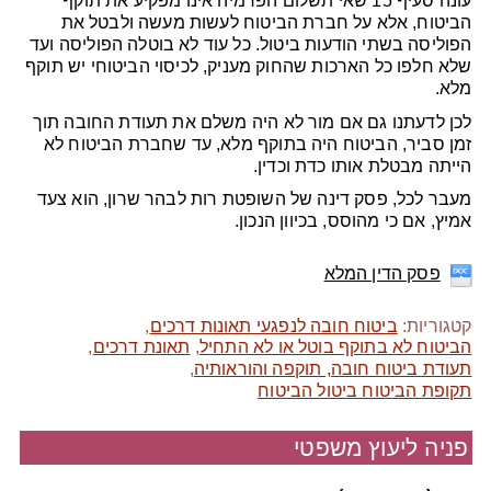
עונה סעיף 15 שאי תשלום הפרמיה אינו מפקיע את תוקף
הביטוח, אלא על חברת הביטוח לעשות מעשה ולבטל את
הפוליסה בשתי הודעות ביטול. כל עוד לא בוטלה הפוליסה ועד
שלא חלפו כל הארכות שהחוק מעניק, לכיסוי הביטוחי יש תוקף
מלא.
לכן לדעתנו גם אם מור לא היה משלם את תעודת החובה תוך
זמן סביר, הביטוח היה בתוקף מלא, עד שחברת הביטוח לא
הייתה מבטלת אותו כדת וכדין.
מעבר לכל, פסק דינה של השופטת רות לבהר שרון, הוא צעד
אמיץ, אם כי מהוסס, בכיוון הנכון.
פסק הדין המלא
קטגוריות:
ביטוח חובה לנפגעי תאונות דרכים
,
הביטוח לא בתוקף בוטל או לא התחיל
,
תאונת דרכים
,
תעודת ביטוח חובה, תוקפה והוראותיה
,
תקופת הביטוח ביטול הביטוח
פניה ליעוץ משפטי