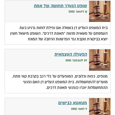
שופט הנעדר תחושה של אמת
11 לינואר 2002
בית המשפט העליון דן בשאלה אם נפילת לוחות גרניט בעת
העמסתם על משאית מהווה "תאונת דרכים". השופט מישאל חשין
יוצא בביקורת נוקבת נגד הפרשנות הרחבה של המונח
הפעולה העצמאית
29 לנובמבר 2001
מנופים, כפות וכלובים, המופעלים על כלי רכב בקרבת קווי מתח,
מועדים להתחשמלות. בית המשפט העליון דן האם נפגעי
ההתחשמלות יוכרו כנפגעי תאונת דרכים.
מטאטא כבישים
9 למאי 2001