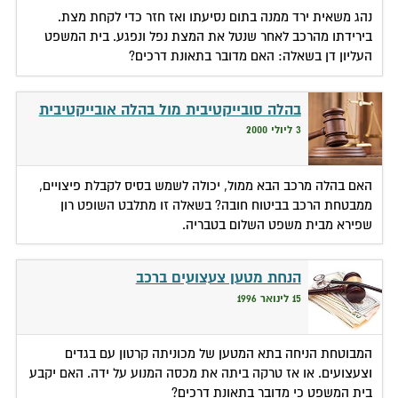
נהג משאית ירד ממנה בתום נסיעתו ואז חזר כדי לקחת מצת.
בירידתו מהרכב לאחר שנטל את המצת נפל ונפגע. בית המשפט
העליון דן בשאלה: האם מדובר בתאונת דרכים?
בהלה סובייקטיבית מול בהלה אובייקטיבית
3 ליולי 2000
האם בהלה מרכב הבא ממול, יכולה לשמש בסיס לקבלת פיצויים,
ממבטחת הרכב בביטוח חובה? בשאלה זו מתלבט השופט רון
שפירא מבית משפט השלום בטבריה.
הנחת מטען צעצועים ברכב
15 לינואר 1996
המבוטחת הניחה בתא המטען של מכוניתה קרטון עם בגדים
וצעצועים. או אז טרקה ביתה את מכסה המנוע על ידה. האם יקבע
בית המשפט כי מדובר בתאונת דרכים?