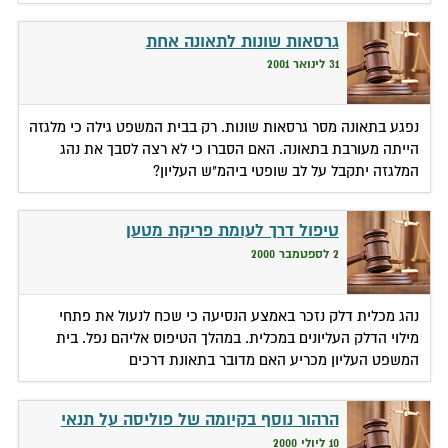
גרסאות שונות לתאונה אחת
31 לינואר 2001
נפגע בתאונה מסר גרסאות שונות. רק בבית המשפט גילה כי מלגזה
הייתה מעורבת בתאונה. האם הסברו כי לא רצה לסבך את נהג
המלגזה יתקבל על לב שופטי ביהמ"ש העליון?
טיפול דרך לעומת פריקת מטען
2 לספטמבר 2000
נהג מכלית דלק נזכר באמצע הנסיעה כי שכח לנעול את פתחי
מילוי הדלק העליונים במכלית. במהלך הטיפוס אליהם נפל. בית
המשפט העליון מכריע האם מדובר בתאונת דרכים
הרהור נוסף בקיומה של פוליסה על תנאי
10 ליולי 2000