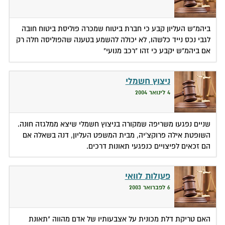
ביהמ"ש העליון קבע כי חברת ביטוח שמכרה פוליסת ביטוח חובה
לגבי נכס נייד כלשהו, לא יכולה להשמע בטענה שהפוליסה חלה רק
אם ביהמ"ש יקבע כי זהו "רכב מנועי"
ניצוץ חשמלי
4 לינואר 2004
שניים נפגעו משריפה שמקורה בניצוץ חשמלי שיצא ממלגזה חונה.
השופטת אילה פרוקצ'יה, מבית המשפט העליון, דנה בשאלה אם
הם זכאים לפיצויים כנפגעי תאונות דרכים.
פעולות לוואי
6 לפברואר 2003
האם טריקת דלת מכונית על אצבעותיו של אדם מהווה "תאונת