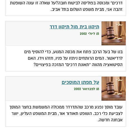
דרכים" ומכוסה בפוליסה לביטוח חובה?על שאלה זו עונה השופטת
זהבה אגי, מבית משפט השלום בתל אביב.
תיקון בית מול תיקון דרך
15 ליולי 2002
בנו של בעל הרכב פתח את מכסה המנוע, כדי להוסיף מים
לרדיאטור. המים הרותחים ניתזו על פניו, חזהו וידו. האם
הסיטואציה מהווה "תאונת דרכים" המזכה בפיצויים?
על מפתן המוסכים
18 לפברואר 2002
עובד מוסך נפגע מרכב שהתדרדר ממכולה המשמשת בחצר המוסך
לצביעת כלי רכב. השופט תאודור אור, מבית המשפט העליון, יוצר
אבחנה חדשה.