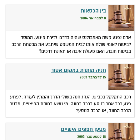
בין הכסאות
8 לפברואר 2004
אדם נפגע קשה מאמבולנס שהיה בדרכו לזירת פיגוע. המוסד
לביטוח לאומי שולח אותו לבית המשפט שיתבע את מבטחת הרכב
בביטוח חובה. האם פעולת איבה או תאונת דרכים?
חניה מותרת במקום אסור
15 לדצמבר 2003
רכב התקלקל בכביש. הנהג חנה בשולי הדרך והמתין לעזרה. לפתע
פגע רכב אחר בנוסע ברכב בחונה. מי נושא בחובת הפיצויים, מבטח
הרכב החונה, או הרכב הנוסע?
מטען חפצים אישיים
18 לספטמבר 2003