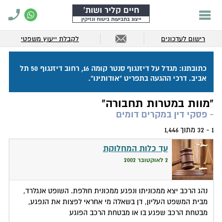
חיים קליר ושות'
ייצוג בתביעות ביטוח ונזיקין
רישום לעדכונים
לקבלת ייעוץ משפטי
כתובתנו: מגדל על דיזנגוף סנטר קומה 16, רחוב דיזנגוף 50 תל
אביב. דרכי ההגעה בתפריט "אודותינו".
"מוות במטרות תחבורה"
- פסקי דין במקרים דומים
1 - 32 מתוך 1,446
עד כלות המחלוקת
2 לאוקטובר 2002
נהג הרכב יצא ממכוניתו ונפגע ממכונית חולפת. השופט אנגלרד,
מבית המשפט העליון, דן בשאלה מי אחראי לפצות את הנפגע,
מבטחת הרכב שפגע בו או מבטחת הרכב הפוגע