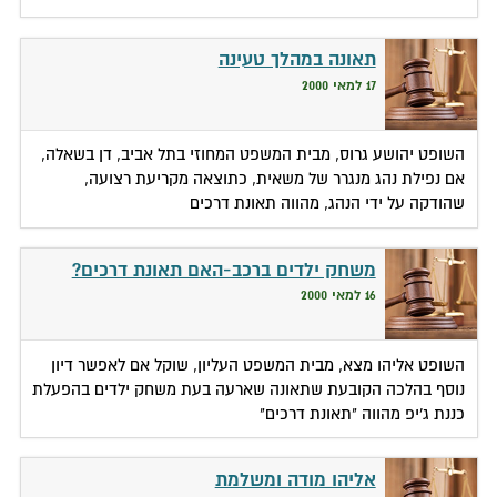
תאונה במהלך טעינה
17 למאי 2000
השופט יהושע גרוס, מבית המשפט המחוזי בתל אביב, דן בשאלה,
אם נפילת נהג מנגרר של משאית, כתוצאה מקריעת רצועה,
שהודקה על ידי הנהג, מהווה תאונת דרכים
משחק ילדים ברכב-האם תאונת דרכים?
16 למאי 2000
השופט אליהו מצא, מבית המשפט העליון, שוקל אם לאפשר דיון
נוסף בהלכה הקובעת שתאונה שארעה בעת משחק ילדים בהפעלת
כננת ג'יפ מהווה "תאונת דרכים"
אליהו מודה ומשלמת